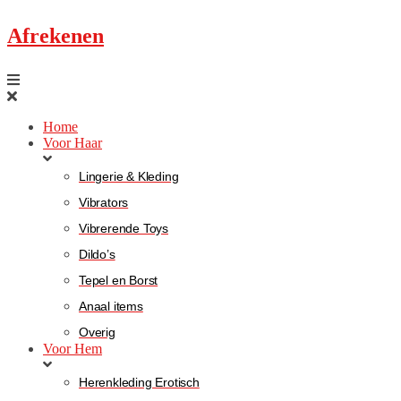
Afrekenen
Home
Voor Haar
Lingerie & Kleding
Vibrators
Vibrerende Toys
Dildo’s
Tepel en Borst
Anaal items
Overig
Voor Hem
Herenkleding Erotisch