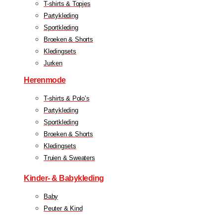
T-shirts & Topjes
Partykleding
Sportkleding
Broeken & Shorts
Kledingsets
Jurken
Herenmode
T-shirts & Polo’s
Partykleding
Sportkleding
Broeken & Shorts
Kledingsets
Truien & Sweaters
Kinder- & Babykleding
Baby
Peuter & Kind