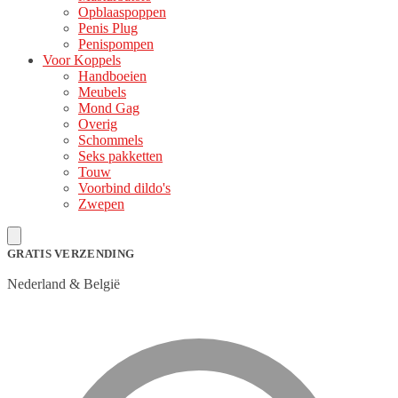
Opblaaspoppen
Penis Plug
Penispompen
Voor Koppels
Handboeien
Meubels
Mond Gag
Overig
Schommels
Seks pakketten
Touw
Voorbind dildo's
Zwepen
GRATIS VERZENDING
Nederland & België