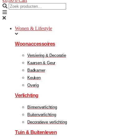
€
0,00
0
Cart
Wonen & Lifestyle
Woonaccessoires
Versiering & Decoratie
Kaarsen & Geur
Badkamer
Keuken
Overig
Verlichting
Binnenverlichting
Buitenverlichting
Decoratieve verlichting
Tuin & Buitenleven