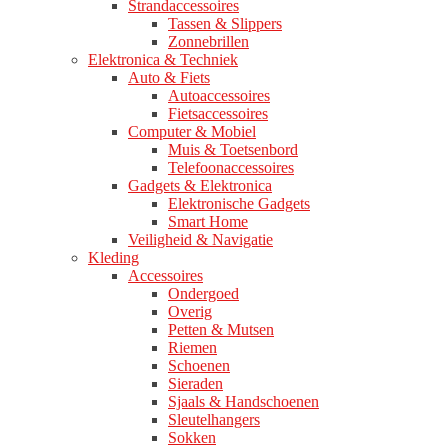
Strandaccessoires
Tassen & Slippers
Zonnebrillen
Elektronica & Techniek
Auto & Fiets
Autoaccessoires
Fietsaccessoires
Computer & Mobiel
Muis & Toetsenbord
Telefoonaccessoires
Gadgets & Elektronica
Elektronische Gadgets
Smart Home
Veiligheid & Navigatie
Kleding
Accessoires
Ondergoed
Overig
Petten & Mutsen
Riemen
Schoenen
Sieraden
Sjaals & Handschoenen
Sleutelhangers
Sokken