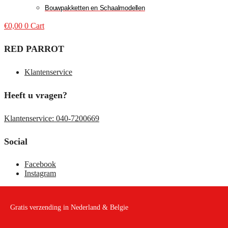
Bouwpakketten en Schaalmodellen
€
0,00
0
Cart
RED PARROT
Klantenservice
Heeft u vragen?
Klantenservice: 040-7200669
Social
Facebook
Instagram
Gratis verzending in Nederland & Belgie