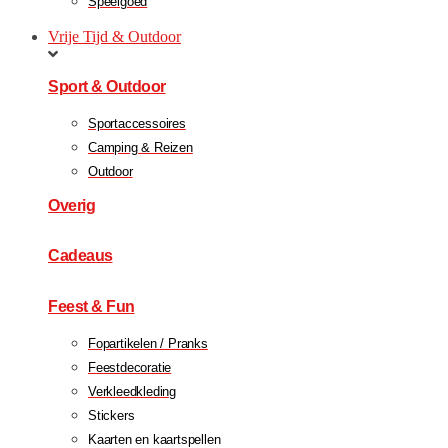
Speelgoed
Vrije Tijd & Outdoor
Sport & Outdoor
Sportaccessoires
Camping & Reizen
Outdoor
Overig
Cadeaus
Feest & Fun
Fopartikelen / Pranks
Feestdecoratie
Verkleedkleding
Stickers
Kaarten en kaartspellen