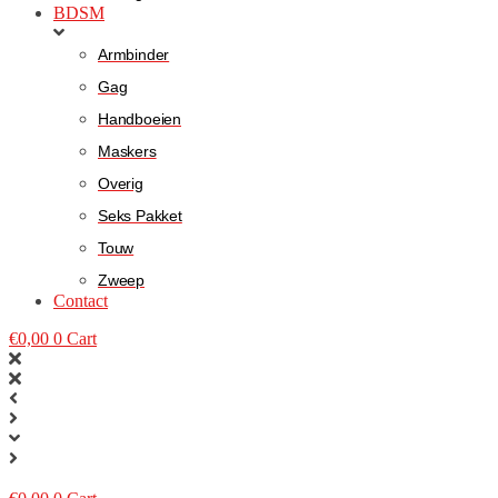
BDSM
Armbinder
Gag
Handboeien
Maskers
Overig
Seks Pakket
Touw
Zweep
Contact
€
0,00
0
Cart