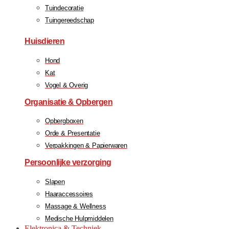
Tuindecoratie
Tuingereedschap
Huisdieren
Hond
Kat
Vogel & Overig
Organisatie & Opbergen
Opbergboxen
Orde & Presentatie
Verpakkingen & Papierwaren
Persoonlijke verzorging
Slapen
Haaraccessoires
Massage & Wellness
Medische Hulpmiddelen
Elektronica & Techniek