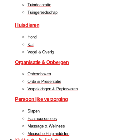
Tuindecoratie
Tuingereedschap
Huisdieren
Hond
Kat
Vogel & Overig
Organisatie & Opbergen
Opbergboxen
Orde & Presentatie
Verpakkingen & Papierwaren
Persoonlijke verzorging
Slapen
Haaraccessoires
Massage & Wellness
Medische Hulpmiddelen
Elektronica & Techniek