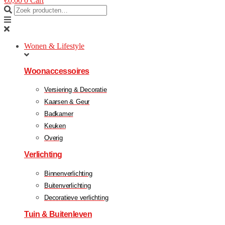
€
0,00
0
Cart
Wonen & Lifestyle
Woonaccessoires
Versiering & Decoratie
Kaarsen & Geur
Badkamer
Keuken
Overig
Verlichting
Binnenverlichting
Buitenverlichting
Decoratieve verlichting
Tuin & Buitenleven