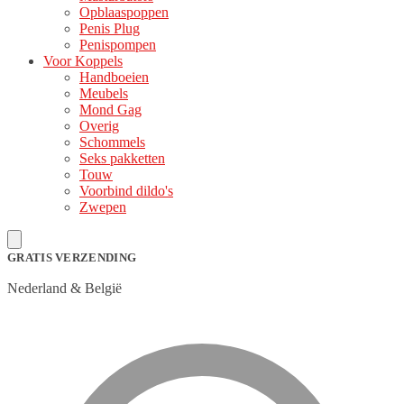
Opblaaspoppen
Penis Plug
Penispompen
Voor Koppels
Handboeien
Meubels
Mond Gag
Overig
Schommels
Seks pakketten
Touw
Voorbind dildo's
Zwepen
GRATIS VERZENDING
Nederland & België