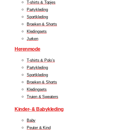
T-shirts & Topjes
Partykleding
Sportkleding
Broeken & Shorts
Kledingsets
Jurken
Herenmode
T-shirts & Polo’s
Partykleding
Sportkleding
Broeken & Shorts
Kledingsets
Truien & Sweaters
Kinder- & Babykleding
Baby
Peuter & Kind