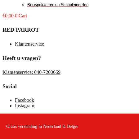
Bouwpakketten en Schaalmodellen
€
0,00
0
Cart
RED PARROT
Klantenservice
Heeft u vragen?
Klantenservice: 040-7200669
Social
Facebook
Instagram
Gratis verzending in Nederland & Belgie