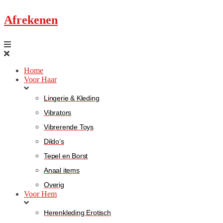
Afrekenen
Home
Voor Haar
Lingerie & Kleding
Vibrators
Vibrerende Toys
Dildo’s
Tepel en Borst
Anaal items
Overig
Voor Hem
Herenkleding Erotisch