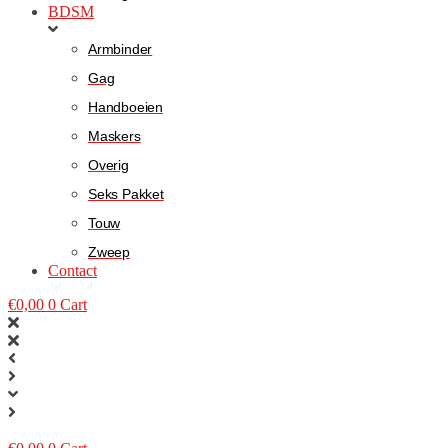
BDSM
Armbinder
Gag
Handboeien
Maskers
Overig
Seks Pakket
Touw
Zweep
Contact
€
0,00
0
Cart