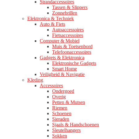
Strandaccessoires
Tassen & Slippers
Zonnebrillen
Elektronica & Techniek
Auto & Fiets
Autoaccessoires
Fietsaccessoires
Computer & Mobiel
Muis & Toetsenbord
Telefoonaccessoires
Gadgets & Elektronica
Elektronische Gadgets
Smart Home
Veiligheid & Navigatie
Kleding
Accessoires
Ondergoed
Overig
Petten & Mutsen
Riemen
Schoenen
Sieraden
Sjaals & Handschoenen
Sleutelhangers
Sokken