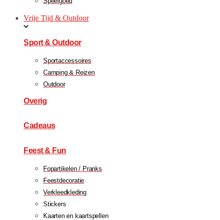
Speelgoed
Vrije Tijd & Outdoor
Sport & Outdoor
Sportaccessoires
Camping & Reizen
Outdoor
Overig
Cadeaus
Feest & Fun
Fopartikelen / Pranks
Feestdecoratie
Verkleedkleding
Stickers
Kaarten en kaartspellen