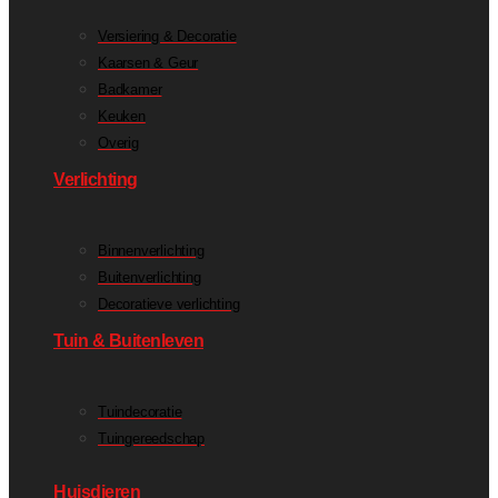
Versiering & Decoratie
Kaarsen & Geur
Badkamer
Keuken
Overig
Verlichting
Binnenverlichting
Buitenverlichting
Decoratieve verlichting
Tuin & Buitenleven
Tuindecoratie
Tuingereedschap
Huisdieren