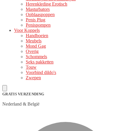
Herenkleding Erotisch
Masturbators
Opblaaspoppen
Penis Plug
Penispompen
Voor Koppels
Handboeien
Meubels
Mond Gag
Overig
Schommels
Seks pakketten
Touw
Voorbind dildo's
Zwepen
GRATIS VERZENDING
Nederland & België