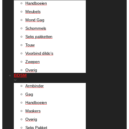
Handboeien
Meubels
Mond Gag
Schommels
Seks pakketten
Touw
Voorbind dildo’s
Zwepen
Overig
BDSM
Armbinder
Gag
Handboeien
Maskers
Overig
Seks Pakket