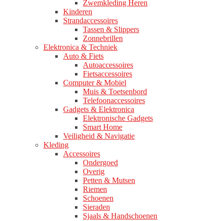
Zwemkleding Heren
Kinderen
Strandaccessoires
Tassen & Slippers
Zonnebrillen
Elektronica & Techniek
Auto & Fiets
Autoaccessoires
Fietsaccessoires
Computer & Mobiel
Muis & Toetsenbord
Telefoonaccessoires
Gadgets & Elektronica
Elektronische Gadgets
Smart Home
Veiligheid & Navigatie
Kleding
Accessoires
Ondergoed
Overig
Petten & Mutsen
Riemen
Schoenen
Sieraden
Sjaals & Handschoenen