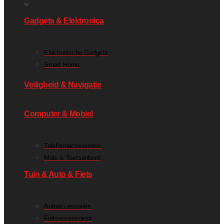
Gadgets & Elektronica
Elektronische Gadgets
Smart Home
Veiligheid & Navigatie
Computer & Mobiel
Telefoonaccessoires
Muis & Toetsenbord
Tuin & Auto & Fiets
Autoaccessoires
Fietsaccessoires