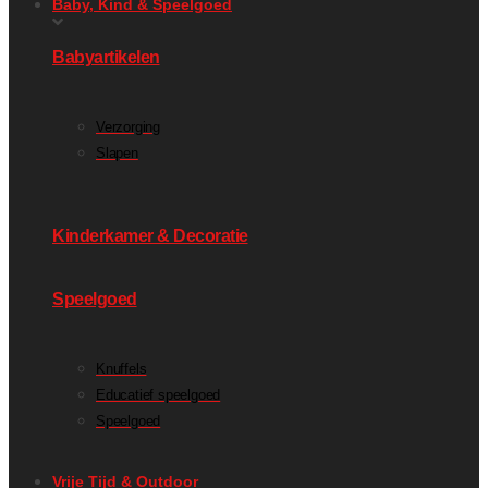
Baby, Kind & Speelgoed
Babyartikelen
Verzorging
Slapen
Kinderkamer & Decoratie
Speelgoed
Knuffels
Educatief speelgoed
Speelgoed
Vrije Tijd & Outdoor