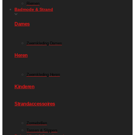
Riemen
Badmode & Strand
Dames
Zwemkleding Dames
Heren
Zwemkleding Heren
Kinderen
Strandaccessoires
Zonnebrillen
Tassen & Slippers