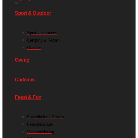
Sport & Outdoor
Sportaccessoires
Camping & Reizen
Outdoor
Overig
Cadeaus
Feest & Fun
Fopartikelen / Pranks
Feestdecoratie
Verkleedkleding