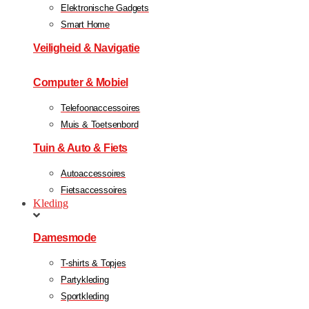
Elektronische Gadgets
Smart Home
Veiligheid & Navigatie
Computer & Mobiel
Telefoonaccessoires
Muis & Toetsenbord
Tuin & Auto & Fiets
Autoaccessoires
Fietsaccessoires
Kleding
Damesmode
T-shirts & Topjes
Partykleding
Sportkleding