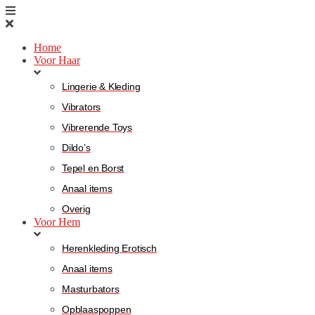
Home
Voor Haar
Lingerie & Kleding
Vibrators
Vibrerende Toys
Dildo’s
Tepel en Borst
Anaal items
Overig
Voor Hem
Herenkleding Erotisch
Anaal items
Masturbators
Opblaaspoppen