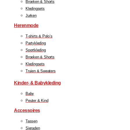
Broeken & Shorts
Kledingsets
Jurken
Herenmode
T-shirts & Polo’s
Partykleding
Sportkleding
Broeken & Shorts
Kledingsets
Truien & Sweaters
Kinder- & Babykleding
Baby
Peuter & Kind
Accessoires
Tassen
Sieraden