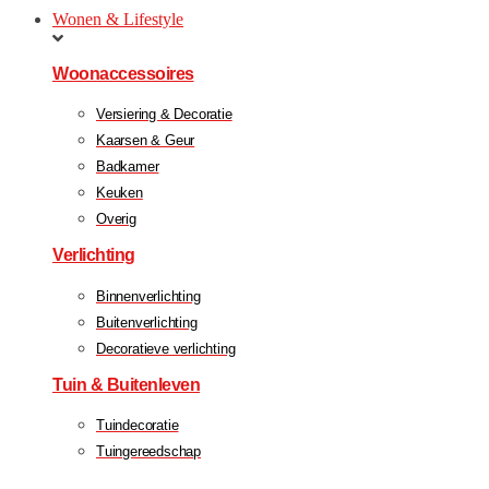
Wonen & Lifestyle
Woonaccessoires
Versiering & Decoratie
Kaarsen & Geur
Badkamer
Keuken
Overig
Verlichting
Binnenverlichting
Buitenverlichting
Decoratieve verlichting
Tuin & Buitenleven
Tuindecoratie
Tuingereedschap