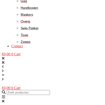
Gag
Handboeien
Maskers
Overig
Seks Pakket
Touw
Zweep
Contact
€
0,00
0
Cart
€
0,00
0
Cart