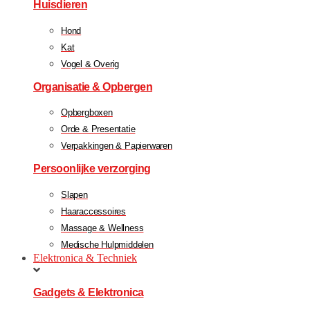
Huisdieren
Hond
Kat
Vogel & Overig
Organisatie & Opbergen
Opbergboxen
Orde & Presentatie
Verpakkingen & Papierwaren
Persoonlijke verzorging
Slapen
Haaraccessoires
Massage & Wellness
Medische Hulpmiddelen
Elektronica & Techniek
Gadgets & Elektronica