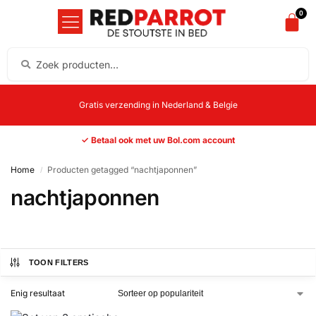
0
Gratis verzending in Nederland & Belgie
✓ Betaal ook met uw Bol.com account
Home
Producten getagged “nachtjaponnen”
/
nachtjaponnen
TOON FILTERS
Enig resultaat