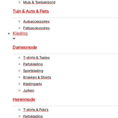
Muis & Toetsenbord
Tuin & Auto & Fiets
Autoaccessoires
Fietsaccessoires
Kleding
Damesmode
T-shirts & Topjes
Partykleding
Sportkleding
Broeken & Shorts
Kledingsets
Jurken
Herenmode
T-shirts & Polo’s
Partykleding