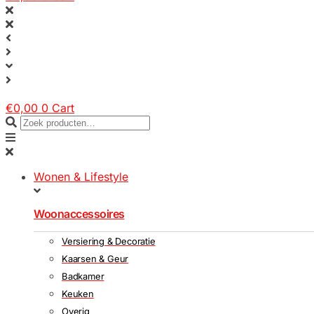
€
0,00
0
Cart
Wonen & Lifestyle
Woonaccessoires
Versiering & Decoratie
Kaarsen & Geur
Badkamer
Keuken
Overig