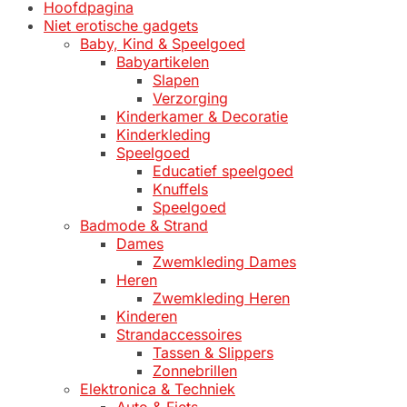
Hoofdpagina
Niet erotische gadgets
Baby, Kind & Speelgoed
Babyartikelen
Slapen
Verzorging
Kinderkamer & Decoratie
Kinderkleding
Speelgoed
Educatief speelgoed
Knuffels
Speelgoed
Badmode & Strand
Dames
Zwemkleding Dames
Heren
Zwemkleding Heren
Kinderen
Strandaccessoires
Tassen & Slippers
Zonnebrillen
Elektronica & Techniek
Auto & Fiets