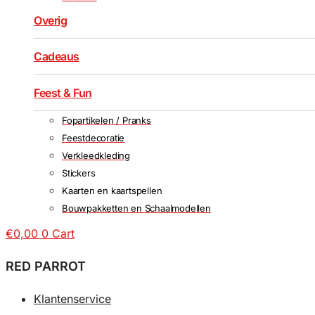
Overig
Cadeaus
Feest & Fun
Fopartikelen / Pranks
Feestdecoratie
Verkleedkleding
Stickers
Kaarten en kaartspellen
Bouwpakketten en Schaalmodellen
€
0,00
0
Cart
RED PARROT
Klantenservice