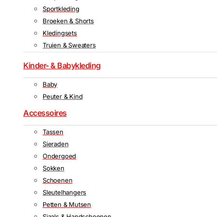
Sportkleding
Broeken & Shorts
Kledingsets
Truien & Sweaters
Kinder- & Babykleding
Baby
Peuter & Kind
Accessoires
Tassen
Sieraden
Ondergoed
Sokken
Schoenen
Sleutelhangers
Petten & Mutsen
Sjaals & Handschoenen