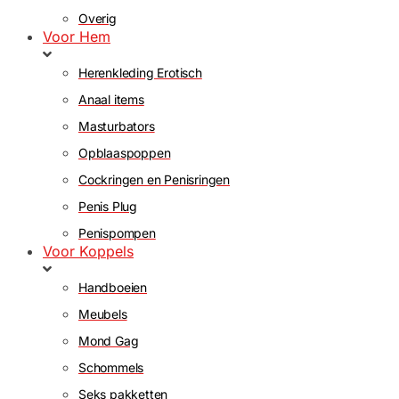
Overig
Voor Hem
Herenkleding Erotisch
Anaal items
Masturbators
Opblaaspoppen
Cockringen en Penisringen
Penis Plug
Penispompen
Voor Koppels
Handboeien
Meubels
Mond Gag
Schommels
Seks pakketten