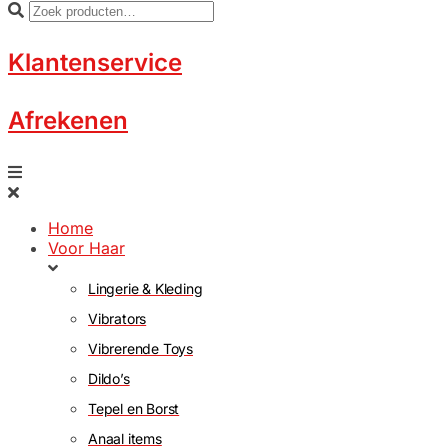
Klantenservice
Afrekenen
Home
Voor Haar
Lingerie & Kleding
Vibrators
Vibrerende Toys
Dildo’s
Tepel en Borst
Anaal items