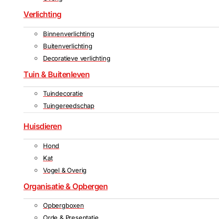
Verlichting
Binnenverlichting
Buitenverlichting
Decoratieve verlichting
Tuin & Buitenleven
Tuindecoratie
Tuingereedschap
Huisdieren
Hond
Kat
Vogel & Overig
Organisatie & Opbergen
Opbergboxen
Orde & Presentatie