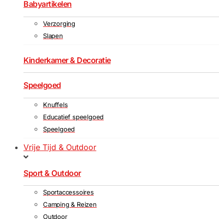
Babyartikelen
Verzorging
Slapen
Kinderkamer & Decoratie
Speelgoed
Knuffels
Educatief speelgoed
Speelgoed
Vrije Tijd & Outdoor
Sport & Outdoor
Sportaccessoires
Camping & Reizen
Outdoor