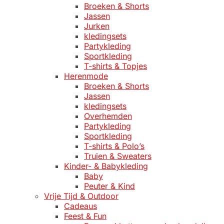
Broeken & Shorts
Jassen
Jurken
kledingsets
Partykleding
Sportkleding
T-shirts & Topjes
Herenmode
Broeken & Shorts
Jassen
kledingsets
Overhemden
Partykleding
Sportkleding
T-shirts & Polo’s
Truien & Sweaters
Kinder- & Babykleding
Baby
Peuter & Kind
Vrije Tijd & Outdoor
Cadeaus
Feest & Fun