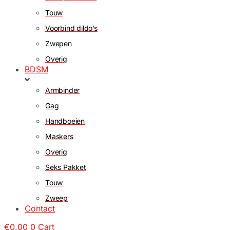
Touw
Voorbind dildo’s
Zwepen
Overig
BDSM
Armbinder
Gag
Handboeien
Maskers
Overig
Seks Pakket
Touw
Zweep
Contact
€
0,00
0
Cart