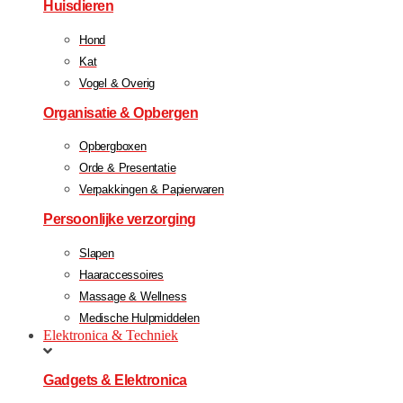
Huisdieren
Hond
Kat
Vogel & Overig
Organisatie & Opbergen
Opbergboxen
Orde & Presentatie
Verpakkingen & Papierwaren
Persoonlijke verzorging
Slapen
Haaraccessoires
Massage & Wellness
Medische Hulpmiddelen
Elektronica & Techniek
Gadgets & Elektronica