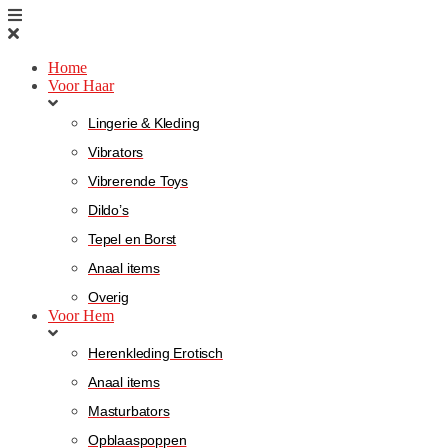
Home
Voor Haar
Lingerie & Kleding
Vibrators
Vibrerende Toys
Dildo’s
Tepel en Borst
Anaal items
Overig
Voor Hem
Herenkleding Erotisch
Anaal items
Masturbators
Opblaaspoppen