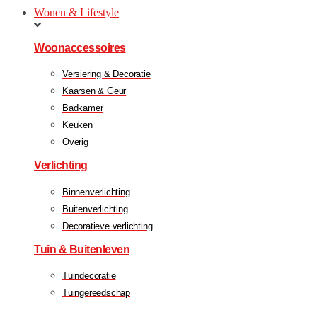
Wonen & Lifestyle
Woonaccessoires
Versiering & Decoratie
Kaarsen & Geur
Badkamer
Keuken
Overig
Verlichting
Binnenverlichting
Buitenverlichting
Decoratieve verlichting
Tuin & Buitenleven
Tuindecoratie
Tuingereedschap