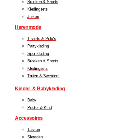
Broeken & Shorts
Kledingsets
Jurken
Herenmode
T-shirts & Polo’s
Partykleding
Sportkleding
Broeken & Shorts
Kledingsets
Truien & Sweaters
Kinder- & Babykleding
Baby
Peuter & Kind
Accessoires
Tassen
Sieraden