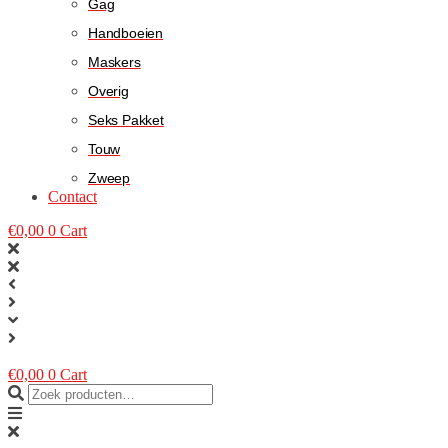
Gag
Handboeien
Maskers
Overig
Seks Pakket
Touw
Zweep
Contact
€
0,00
0
Cart
€
0,00
0
Cart