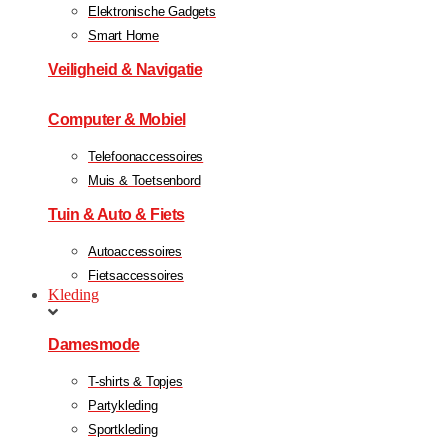
Elektronische Gadgets
Smart Home
Veiligheid & Navigatie
Computer & Mobiel
Telefoonaccessoires
Muis & Toetsenbord
Tuin & Auto & Fiets
Autoaccessoires
Fietsaccessoires
Kleding
Damesmode
T-shirts & Topjes
Partykleding
Sportkleding