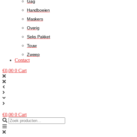
Gag
Handboeien
Maskers
Overig
Seks Pakket
Touw
Zweep
Contact
€
0,00
0
Cart
€
0,00
0
Cart