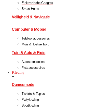
Elektronische Gadgets
Smart Home
Veiligheid & Navigatie
Computer & Mobiel
Telefoonaccessoires
Muis & Toetsenbord
Tuin & Auto & Fiets
Autoaccessoires
Fietsaccessoires
Kleding
Damesmode
T-shirts & Topjes
Partykleding
Sportkleding