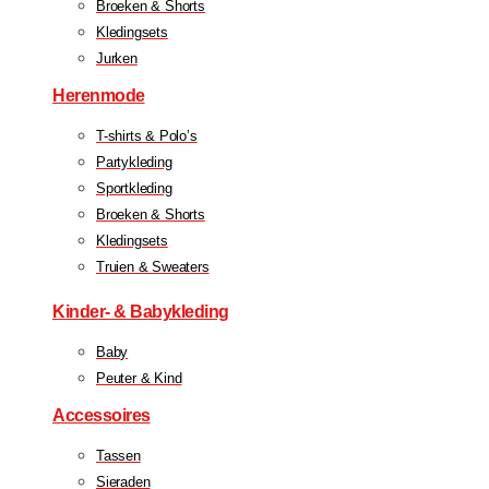
Broeken & Shorts
Kledingsets
Jurken
Herenmode
T-shirts & Polo’s
Partykleding
Sportkleding
Broeken & Shorts
Kledingsets
Truien & Sweaters
Kinder- & Babykleding
Baby
Peuter & Kind
Accessoires
Tassen
Sieraden