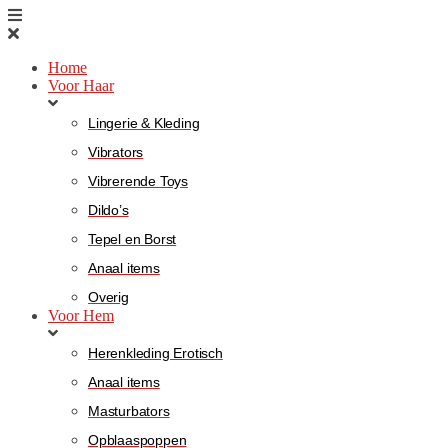
Home
Voor Haar
Lingerie & Kleding
Vibrators
Vibrerende Toys
Dildo’s
Tepel en Borst
Anaal items
Overig
Voor Hem
Herenkleding Erotisch
Anaal items
Masturbators
Opblaaspoppen