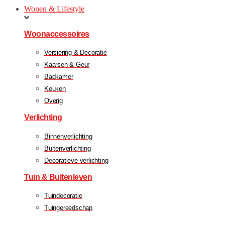
Wonen & Lifestyle
Woonaccessoires
Versiering & Decoratie
Kaarsen & Geur
Badkamer
Keuken
Overig
Verlichting
Binnenverlichting
Buitenverlichting
Decoratieve verlichting
Tuin & Buitenleven
Tuindecoratie
Tuingereedschap