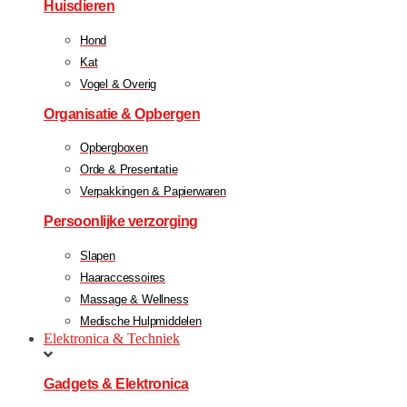
Huisdieren
Hond
Kat
Vogel & Overig
Organisatie & Opbergen
Opbergboxen
Orde & Presentatie
Verpakkingen & Papierwaren
Persoonlijke verzorging
Slapen
Haaraccessoires
Massage & Wellness
Medische Hulpmiddelen
Elektronica & Techniek
Gadgets & Elektronica