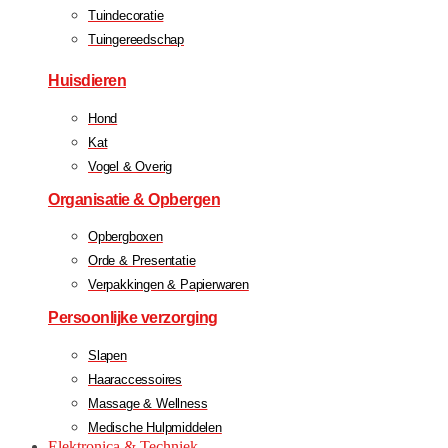
Tuindecoratie
Tuingereedschap
Huisdieren
Hond
Kat
Vogel & Overig
Organisatie & Opbergen
Opbergboxen
Orde & Presentatie
Verpakkingen & Papierwaren
Persoonlijke verzorging
Slapen
Haaraccessoires
Massage & Wellness
Medische Hulpmiddelen
Elektronica & Techniek