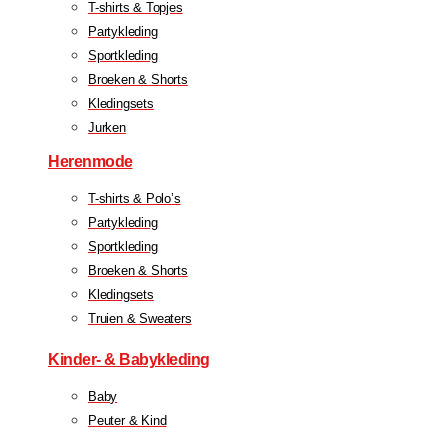
T-shirts & Topjes
Partykleding
Sportkleding
Broeken & Shorts
Kledingsets
Jurken
Herenmode
T-shirts & Polo’s
Partykleding
Sportkleding
Broeken & Shorts
Kledingsets
Truien & Sweaters
Kinder- & Babykleding
Baby
Peuter & Kind