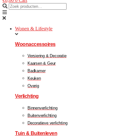
€
0,00
0
Cart
Wonen & Lifestyle
Woonaccessoires
Versiering & Decoratie
Kaarsen & Geur
Badkamer
Keuken
Overig
Verlichting
Binnenverlichting
Buitenverlichting
Decoratieve verlichting
Tuin & Buitenleven