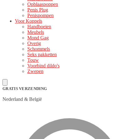
Opblaaspoppen
Penis Plug
Penispompen
Voor Koppels
Handboeien
Meubels
Mond Gag
Overig
Schommels
Seks pakketten
Touw
Voorbind dildo's
Zwepen
GRATIS VERZENDING
Nederland & België