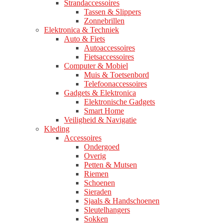
Strandaccessoires
Tassen & Slippers
Zonnebrillen
Elektronica & Techniek
Auto & Fiets
Autoaccessoires
Fietsaccessoires
Computer & Mobiel
Muis & Toetsenbord
Telefoonaccessoires
Gadgets & Elektronica
Elektronische Gadgets
Smart Home
Veiligheid & Navigatie
Kleding
Accessoires
Ondergoed
Overig
Petten & Mutsen
Riemen
Schoenen
Sieraden
Sjaals & Handschoenen
Sleutelhangers
Sokken