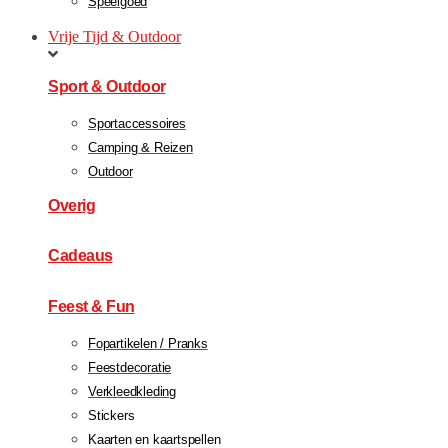
Speelgoed
Vrije Tijd & Outdoor
Sport & Outdoor
Sportaccessoires
Camping & Reizen
Outdoor
Overig
Cadeaus
Feest & Fun
Fopartikelen / Pranks
Feestdecoratie
Verkleedkleding
Stickers
Kaarten en kaartspellen