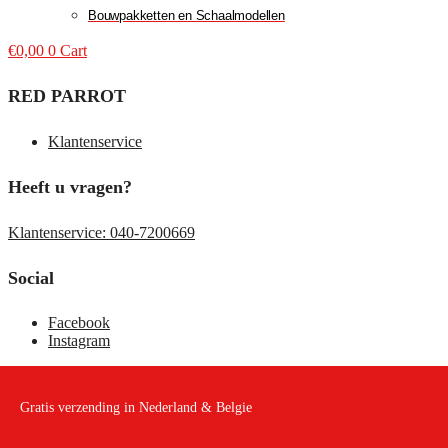
Bouwpakketten en Schaalmodellen
€
0,00
0
Cart
RED PARROT
Klantenservice
Heeft u vragen?
Klantenservice: 040-7200669
Social
Facebook
Instagram
Gratis verzending in Nederland & Belgie