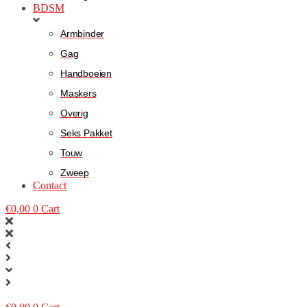
BDSM
Armbinder
Gag
Handboeien
Maskers
Overig
Seks Pakket
Touw
Zweep
Contact
€
0,00
0
Cart