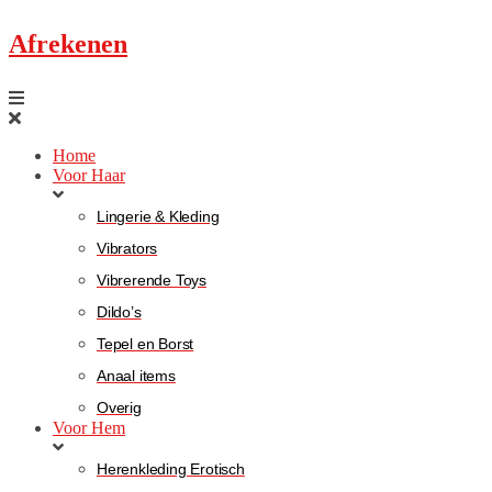
Afrekenen
Home
Voor Haar
Lingerie & Kleding
Vibrators
Vibrerende Toys
Dildo’s
Tepel en Borst
Anaal items
Overig
Voor Hem
Herenkleding Erotisch