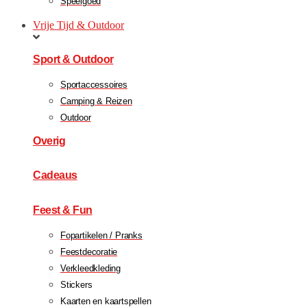
Speelgoed
Vrije Tijd & Outdoor
Sport & Outdoor
Sportaccessoires
Camping & Reizen
Outdoor
Overig
Cadeaus
Feest & Fun
Fopartikelen / Pranks
Feestdecoratie
Verkleedkleding
Stickers
Kaarten en kaartspellen