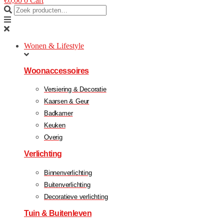
€
0,00
0
Cart
Wonen & Lifestyle
Woonaccessoires
Versiering & Decoratie
Kaarsen & Geur
Badkamer
Keuken
Overig
Verlichting
Binnenverlichting
Buitenverlichting
Decoratieve verlichting
Tuin & Buitenleven