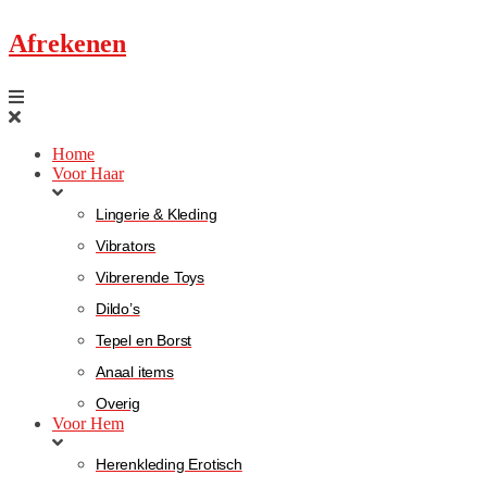
Afrekenen
Home
Voor Haar
Lingerie & Kleding
Vibrators
Vibrerende Toys
Dildo’s
Tepel en Borst
Anaal items
Overig
Voor Hem
Herenkleding Erotisch