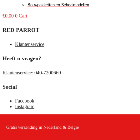
Bouwpakketten en Schaalmodellen
€
0,00
0
Cart
RED PARROT
Klantenservice
Heeft u vragen?
Klantenservice: 040-7200669
Social
Facebook
Instagram
Gratis verzending in Nederland & Belgie