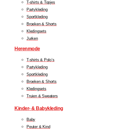
T-shirts & Topjes
Partykleding
Sportkleding
Broeken & Shorts
Kledingsets
Jurken
Herenmode
T-shirts & Polo’s
Partykleding
Sportkleding
Broeken & Shorts
Kledingsets
Truien & Sweaters
Kinder- & Babykleding
Baby
Peuter & Kind