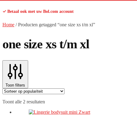
✓ Betaal ook met uw Bol.com account
Home
/
Producten getagged “one size xs t/m xl”
one size xs t/m xl
Toon filters
Gesorteerd
Toont alle 2 resultaten
op
populariteit