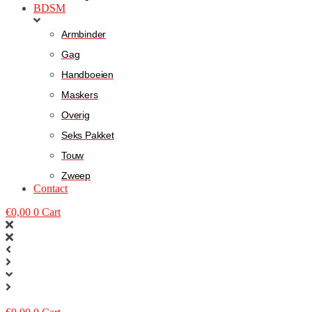
BDSM
Armbinder
Gag
Handboeien
Maskers
Overig
Seks Pakket
Touw
Zweep
Contact
€
0,00
0
Cart