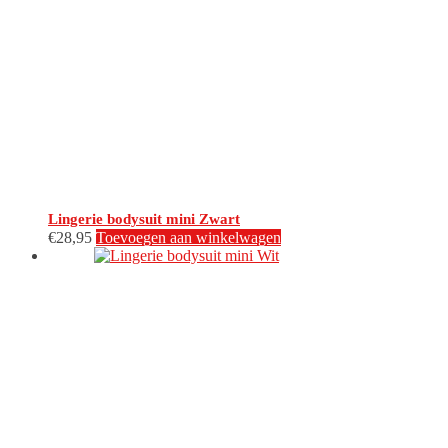
Lingerie bodysuit mini Zwart
€
28,95
Toevoegen aan winkelwagen