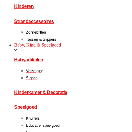
Kinderen
Strandaccessoires
Zonnebrillen
Tassen & Slippers
Baby, Kind & Speelgoed
Babyartikelen
Verzorging
Slapen
Kinderkamer & Decoratie
Speelgoed
Knuffels
Educatief speelgoed