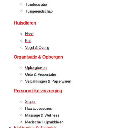
Tuindecoratie
Tuingereedschap
Huisdieren
Hond
Kat
Vogel & Overig
Organisatie & Opbergen
Opbergboxen
Orde & Presentatie
Verpakkingen & Papierwaren
Persoonlijke verzorging
Slapen
Haaraccessoires
Massage & Wellness
Medische Hulpmiddelen
Elektronica & Techniek