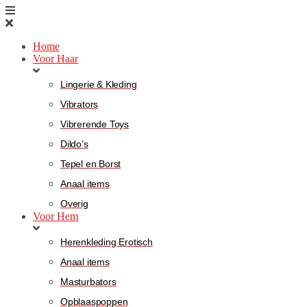
Home
Voor Haar
Lingerie & Kleding
Vibrators
Vibrerende Toys
Dildo’s
Tepel en Borst
Anaal items
Overig
Voor Hem
Herenkleding Erotisch
Anaal items
Masturbators
Opblaaspoppen