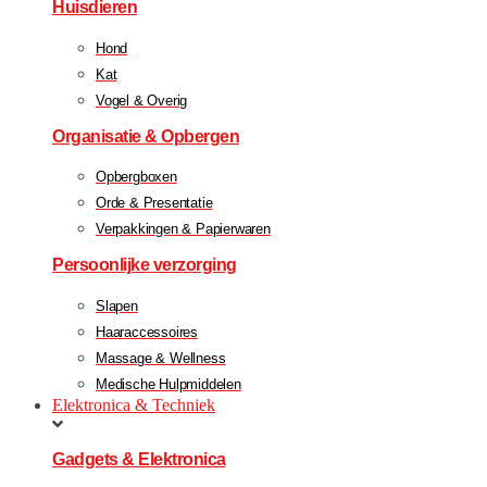
Huisdieren
Hond
Kat
Vogel & Overig
Organisatie & Opbergen
Opbergboxen
Orde & Presentatie
Verpakkingen & Papierwaren
Persoonlijke verzorging
Slapen
Haaraccessoires
Massage & Wellness
Medische Hulpmiddelen
Elektronica & Techniek
Gadgets & Elektronica