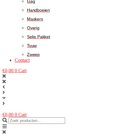
Gag
Handboeien
Maskers
Overig
Seks Pakket
Touw
Zweep
Contact
€
0,00
0
Cart
€
0,00
0
Cart