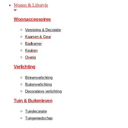
Wonen & Lifestyle
Woonaccessoires
Versiering & Decoratie
Kaarsen & Geur
Badkamer
Keuken
Overig
Verlichting
Binnenverlichting
Buitenverlichting
Decoratieve verlichting
Tuin & Buitenleven
Tuindecoratie
Tuingereedschap