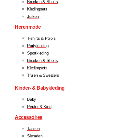
Broeken & Shorts
Kledingsets
Jurken
Herenmode
T-shirts & Polo’s
Partykleding
Sportkleding
Broeken & Shorts
Kledingsets
Truien & Sweaters
Kinder- & Babykleding
Baby
Peuter & Kind
Accessoires
Tassen
Sieraden