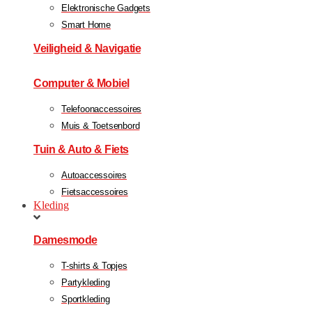
Elektronische Gadgets
Smart Home
Veiligheid & Navigatie
Computer & Mobiel
Telefoonaccessoires
Muis & Toetsenbord
Tuin & Auto & Fiets
Autoaccessoires
Fietsaccessoires
Kleding
Damesmode
T-shirts & Topjes
Partykleding
Sportkleding