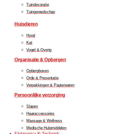
Tuindecoratie
Tuingereedschap
Huisdieren
Hond
Kat
Vogel & Overig
Organisatie & Opbergen
Opbergboxen
Orde & Presentatie
Verpakkingen & Papierwaren
Persoonlijke verzorging
Slapen
Haaraccessoires
Massage & Wellness
Medische Hulpmiddelen
Elektronica & Techniek