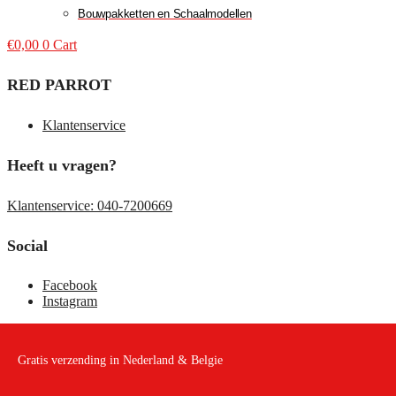
Bouwpakketten en Schaalmodellen
€
0,00
0
Cart
RED PARROT
Klantenservice
Heeft u vragen?
Klantenservice: 040-7200669
Social
Facebook
Instagram
Gratis verzending in Nederland & Belgie