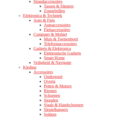
Strandaccessoires
Tassen & Slippers
Zonnebrillen
Elektronica & Techniek
Auto & Fiets
Autoaccessoires
Fietsaccessoires
Computer & Mobiel
Muis & Toetsenbord
Telefoonaccessoires
Gadgets & Elektronica
Elektronische Gadgets
Smart Home
Veiligheid & Navigatie
Kleding
Accessoires
Ondergoed
Overig
Petten & Mutsen
Riemen
Schoenen
Sieraden
Sjaals & Handschoenen
Sleutelhangers
Sokken