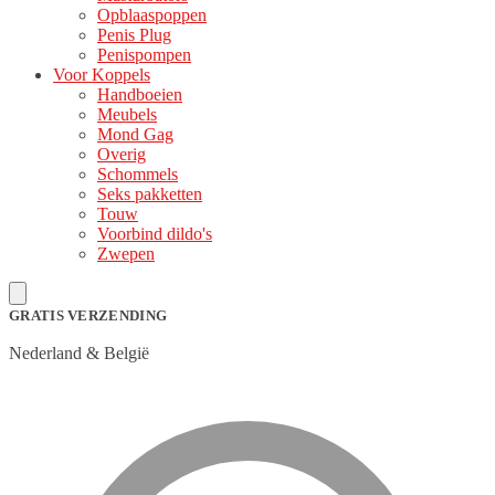
Opblaaspoppen
Penis Plug
Penispompen
Voor Koppels
Handboeien
Meubels
Mond Gag
Overig
Schommels
Seks pakketten
Touw
Voorbind dildo's
Zwepen
GRATIS VERZENDING
Nederland & België