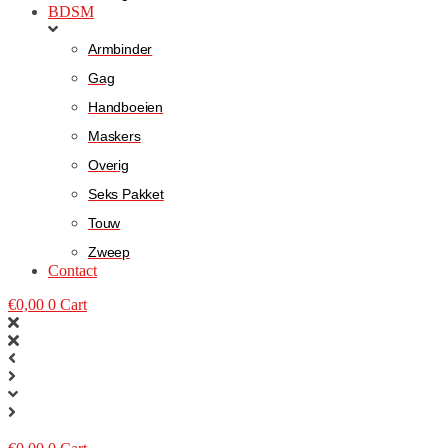
BDSM
Armbinder
Gag
Handboeien
Maskers
Overig
Seks Pakket
Touw
Zweep
Contact
€
0,00
0
Cart