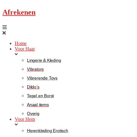
Afrekenen
Home
Voor Haar
Lingerie & Kleding
Vibrators
Vibrerende Toys
Dildo’s
Tepel en Borst
Anaal items
Overig
Voor Hem
Herenkleding Erotisch