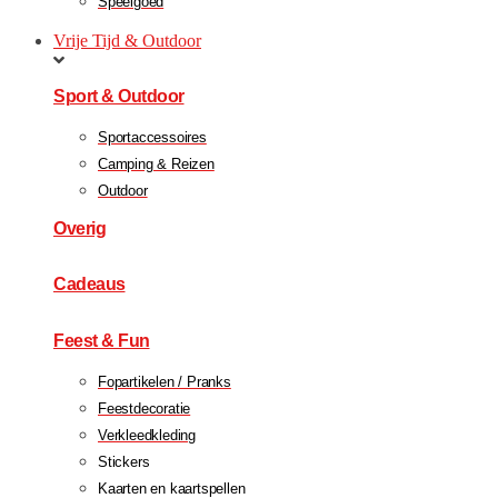
Speelgoed
Vrije Tijd & Outdoor
Sport & Outdoor
Sportaccessoires
Camping & Reizen
Outdoor
Overig
Cadeaus
Feest & Fun
Fopartikelen / Pranks
Feestdecoratie
Verkleedkleding
Stickers
Kaarten en kaartspellen