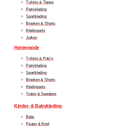
T-shirts & Topjes
Partykleding
Sportkleding
Broeken & Shorts
Kledingsets
Jurken
Herenmode
T-shirts & Polo’s
Partykleding
Sportkleding
Broeken & Shorts
Kledingsets
Truien & Sweaters
Kinder- & Babykleding
Baby
Peuter & Kind