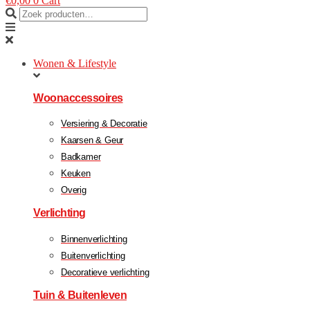
€
0,00
0
Cart
Wonen & Lifestyle
Woonaccessoires
Versiering & Decoratie
Kaarsen & Geur
Badkamer
Keuken
Overig
Verlichting
Binnenverlichting
Buitenverlichting
Decoratieve verlichting
Tuin & Buitenleven