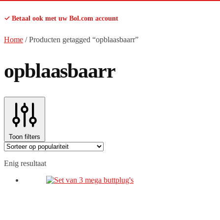
✓ Betaal ook met uw Bol.com account
Home
/
Producten getagged “opblaasbaarr”
opblaasbaarr
Toon filters
Enig resultaat