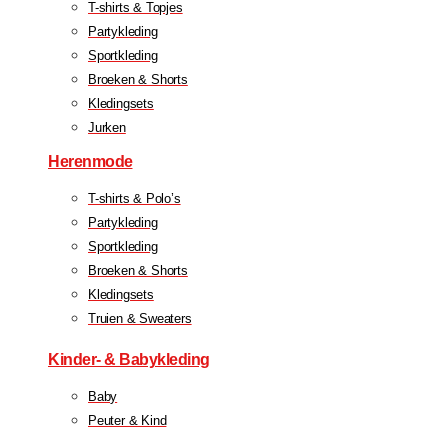
T-shirts & Topjes
Partykleding
Sportkleding
Broeken & Shorts
Kledingsets
Jurken
Herenmode
T-shirts & Polo’s
Partykleding
Sportkleding
Broeken & Shorts
Kledingsets
Truien & Sweaters
Kinder- & Babykleding
Baby
Peuter & Kind