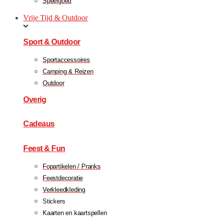
Speelgoed
Vrije Tijd & Outdoor
Sport & Outdoor
Sportaccessoires
Camping & Reizen
Outdoor
Overig
Cadeaus
Feest & Fun
Fopartikelen / Pranks
Feestdecoratie
Verkleedkleding
Stickers
Kaarten en kaartspellen