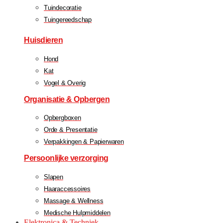
Tuindecoratie
Tuingereedschap
Huisdieren
Hond
Kat
Vogel & Overig
Organisatie & Opbergen
Opbergboxen
Orde & Presentatie
Verpakkingen & Papierwaren
Persoonlijke verzorging
Slapen
Haaraccessoires
Massage & Wellness
Medische Hulpmiddelen
Elektronica & Techniek