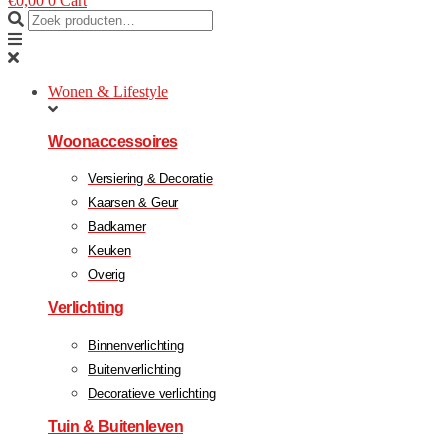
€
0,00
0
Cart
Wonen & Lifestyle
Woonaccessoires
Versiering & Decoratie
Kaarsen & Geur
Badkamer
Keuken
Overig
Verlichting
Binnenverlichting
Buitenverlichting
Decoratieve verlichting
Tuin & Buitenleven