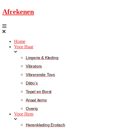
Afrekenen
Home
Voor Haar
Lingerie & Kleding
Vibrators
Vibrerende Toys
Dildo’s
Tepel en Borst
Anaal items
Overig
Voor Hem
Herenkleding Erotisch