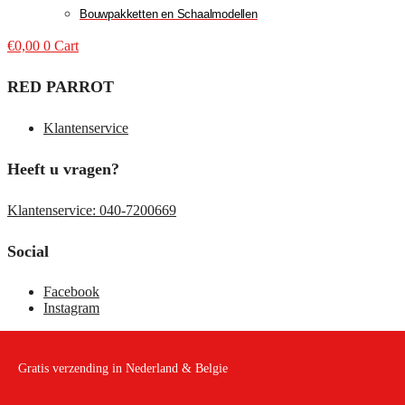
Bouwpakketten en Schaalmodellen
€
0,00
0
Cart
RED PARROT
Klantenservice
Heeft u vragen?
Klantenservice: 040-7200669
Social
Facebook
Instagram
Gratis verzending in Nederland & Belgie