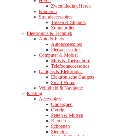
Heren
Zwemkleding Heren
Kinderen
Strandaccessoires
Tassen & Slippers
Zonnebrillen
Elektronica & Techniek
Auto & Fiets
Autoaccessoires
Fietsaccessoires
Computer & Mobiel
Muis & Toetsenbord
Telefoonaccessoires
Gadgets & Elektronica
Elektronische Gadgets
Smart Home
Veiligheid & Navigatie
Kleding
Accessoires
Ondergoed
Overig
Petten & Mutsen
Riemen
Schoenen
Sieraden