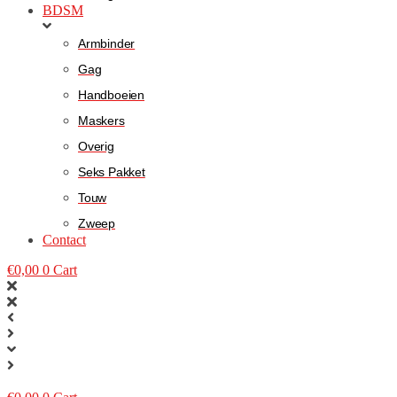
BDSM
Armbinder
Gag
Handboeien
Maskers
Overig
Seks Pakket
Touw
Zweep
Contact
€
0,00
0
Cart