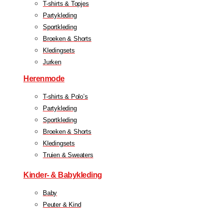
T-shirts & Topjes
Partykleding
Sportkleding
Broeken & Shorts
Kledingsets
Jurken
Herenmode
T-shirts & Polo’s
Partykleding
Sportkleding
Broeken & Shorts
Kledingsets
Truien & Sweaters
Kinder- & Babykleding
Baby
Peuter & Kind