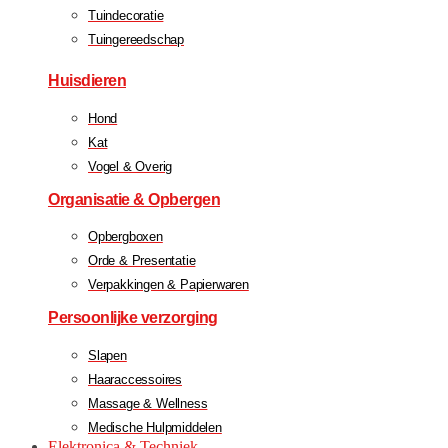
Tuindecoratie
Tuingereedschap
Huisdieren
Hond
Kat
Vogel & Overig
Organisatie & Opbergen
Opbergboxen
Orde & Presentatie
Verpakkingen & Papierwaren
Persoonlijke verzorging
Slapen
Haaraccessoires
Massage & Wellness
Medische Hulpmiddelen
Elektronica & Techniek