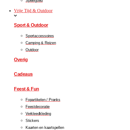
Speelgoed
Vrije Tijd & Outdoor
Sport & Outdoor
Sportaccessoires
Camping & Reizen
Outdoor
Overig
Cadeaus
Feest & Fun
Fopartikelen / Pranks
Feestdecoratie
Verkleedkleding
Stickers
Kaarten en kaartspellen