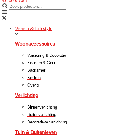
€
0,00
0
Cart
Wonen & Lifestyle
Woonaccessoires
Versiering & Decoratie
Kaarsen & Geur
Badkamer
Keuken
Overig
Verlichting
Binnenverlichting
Buitenverlichting
Decoratieve verlichting
Tuin & Buitenleven