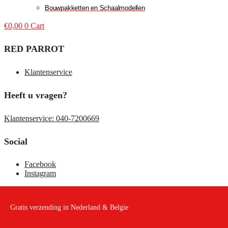
Bouwpakketten en Schaalmodellen
€
0,00
0
Cart
RED PARROT
Klantenservice
Heeft u vragen?
Klantenservice: 040-7200669
Social
Facebook
Instagram
Gratis verzending in Nederland & Belgie