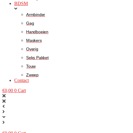
BDSM
Armbinder
Gag
Handboeien
Maskers
Overig
Seks Pakket
Touw
Zweep
Contact
€
0,00
0
Cart