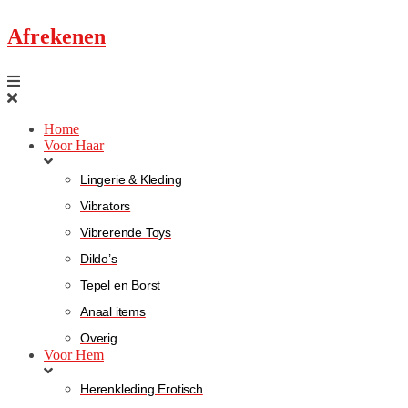
Afrekenen
Home
Voor Haar
Lingerie & Kleding
Vibrators
Vibrerende Toys
Dildo’s
Tepel en Borst
Anaal items
Overig
Voor Hem
Herenkleding Erotisch