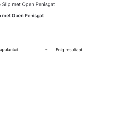
p met Open Penisgat
Enig resultaat