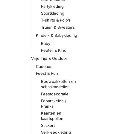
Partykleding
Sportkleding
T-shirts & Polo’s
Truien & Sweaters
Kinder- & Babykleding
Baby
Peuter & Kind
Vrije Tijd & Outdoor
Cadeaus
Feest & Fun
Bouwpakketten en
schaalmodellen
Feestdecoratie
Fopartikelen /
Pranks
Kaarten en
kaartspellen
Stickers
Verkleedkleding