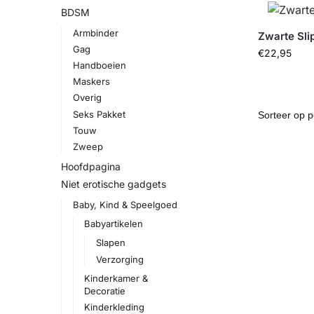
BDSM
Armbinder
Zwarte Sli
Gag
€
22,95
Handboeien
Maskers
Overig
Seks Pakket
Touw
Zweep
Hoofdpagina
Niet erotische gadgets
Baby, Kind & Speelgoed
Babyartikelen
Slapen
Verzorging
Kinderkamer &
Decoratie
Kinderkleding