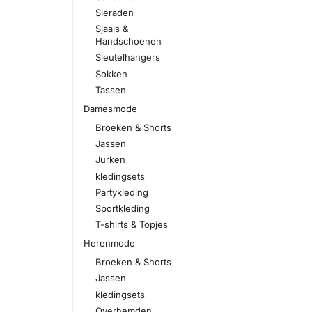
Sieraden
Sjaals &
Handschoenen
Sleutelhangers
Sokken
Tassen
Damesmode
Broeken & Shorts
Jassen
Jurken
kledingsets
Partykleding
Sportkleding
T-shirts & Topjes
Herenmode
Broeken & Shorts
Jassen
kledingsets
Overhemden