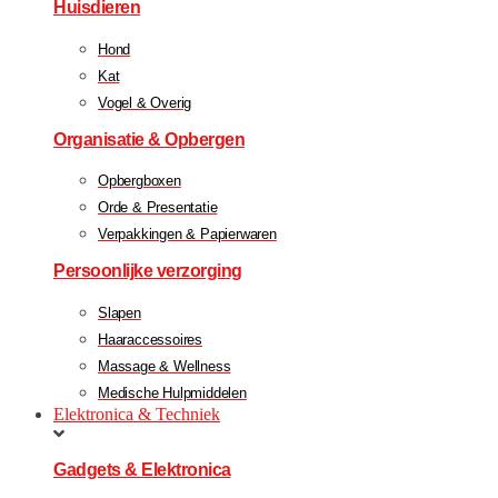
Huisdieren
Hond
Kat
Vogel & Overig
Organisatie & Opbergen
Opbergboxen
Orde & Presentatie
Verpakkingen & Papierwaren
Persoonlijke verzorging
Slapen
Haaraccessoires
Massage & Wellness
Medische Hulpmiddelen
Elektronica & Techniek
Gadgets & Elektronica