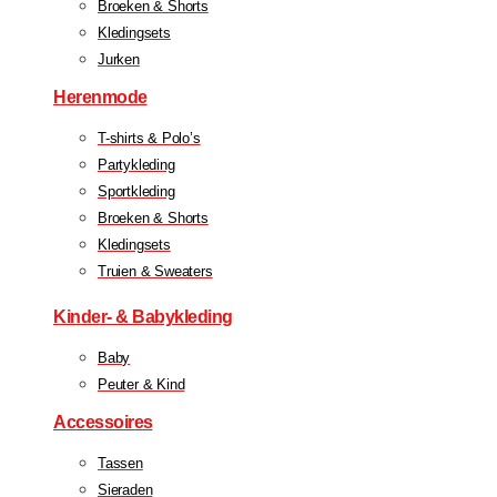
Broeken & Shorts
Kledingsets
Jurken
Herenmode
T-shirts & Polo’s
Partykleding
Sportkleding
Broeken & Shorts
Kledingsets
Truien & Sweaters
Kinder- & Babykleding
Baby
Peuter & Kind
Accessoires
Tassen
Sieraden