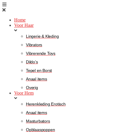
Home
Voor Haar
Lingerie & Kleding
Vibrators
Vibrerende Toys
Dildo’s
Tepel en Borst
Anaal items
Overig
Voor Hem
Herenkleding Erotisch
Anaal items
Masturbators
Opblaaspoppen