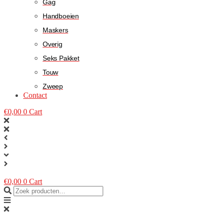
Gag
Handboeien
Maskers
Overig
Seks Pakket
Touw
Zweep
Contact
€
0,00
0
Cart
€
0,00
0
Cart