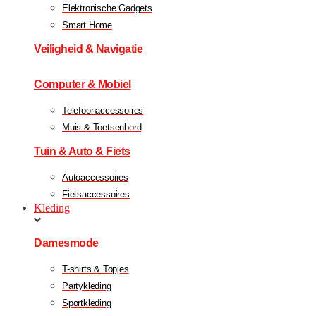
Elektronische Gadgets
Smart Home
Veiligheid & Navigatie
Computer & Mobiel
Telefoonaccessoires
Muis & Toetsenbord
Tuin & Auto & Fiets
Autoaccessoires
Fietsaccessoires
Kleding
Damesmode
T-shirts & Topjes
Partykleding
Sportkleding