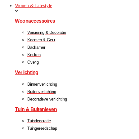
Wonen & Lifestyle
Woonaccessoires
Versiering & Decoratie
Kaarsen & Geur
Badkamer
Keuken
Overig
Verlichting
Binnenverlichting
Buitenverlichting
Decoratieve verlichting
Tuin & Buitenleven
Tuindecoratie
Tuingereedschap