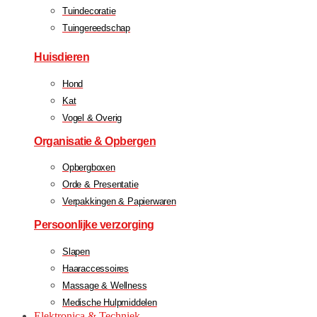
Tuindecoratie
Tuingereedschap
Huisdieren
Hond
Kat
Vogel & Overig
Organisatie & Opbergen
Opbergboxen
Orde & Presentatie
Verpakkingen & Papierwaren
Persoonlijke verzorging
Slapen
Haaraccessoires
Massage & Wellness
Medische Hulpmiddelen
Elektronica & Techniek