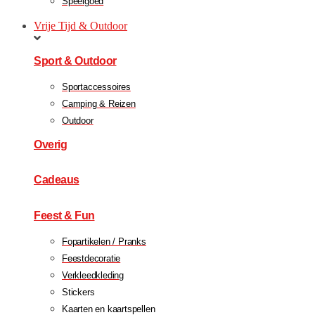
Speelgoed
Vrije Tijd & Outdoor
Sport & Outdoor
Sportaccessoires
Camping & Reizen
Outdoor
Overig
Cadeaus
Feest & Fun
Fopartikelen / Pranks
Feestdecoratie
Verkleedkleding
Stickers
Kaarten en kaartspellen