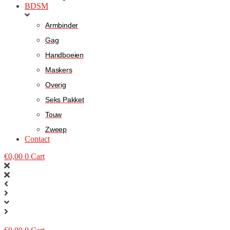
BDSM
Armbinder
Gag
Handboeien
Maskers
Overig
Seks Pakket
Touw
Zweep
Contact
€
0,00
0
Cart