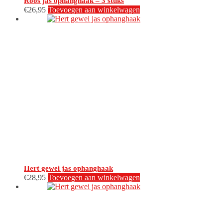
Roos jas ophanghaak – 3 stuks
€
26,95
Toevoegen aan winkelwagen
Hert gewei jas ophanghaak
€
28,95
Toevoegen aan winkelwagen