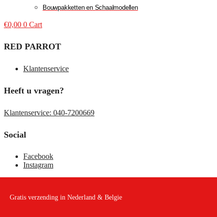
Bouwpakketten en Schaalmodellen
€
0,00
0
Cart
RED PARROT
Klantenservice
Heeft u vragen?
Klantenservice: 040-7200669
Social
Facebook
Instagram
Gratis verzending in Nederland & Belgie