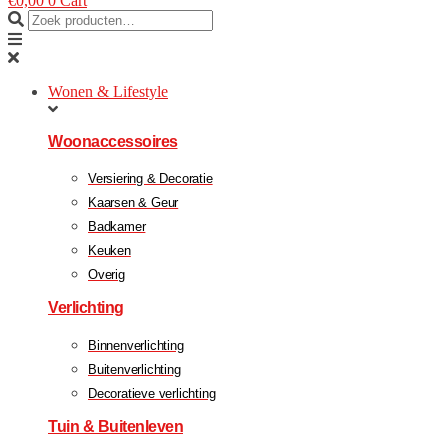
€
0,00
0
Cart
Wonen & Lifestyle
Woonaccessoires
Versiering & Decoratie
Kaarsen & Geur
Badkamer
Keuken
Overig
Verlichting
Binnenverlichting
Buitenverlichting
Decoratieve verlichting
Tuin & Buitenleven