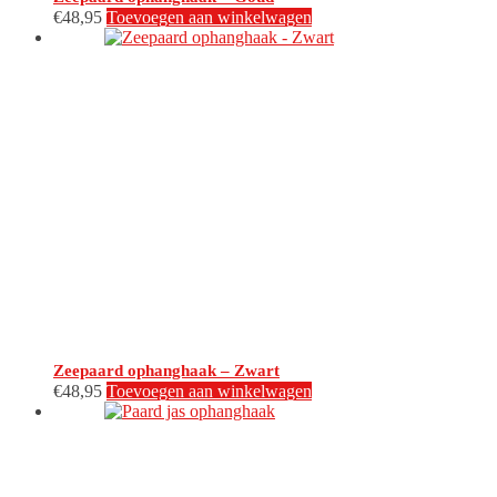
€
48,95
Toevoegen aan winkelwagen
Zeepaard ophanghaak – Zwart
€
48,95
Toevoegen aan winkelwagen