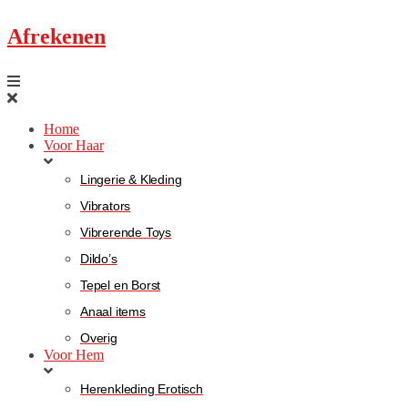
Afrekenen
Home
Voor Haar
Lingerie & Kleding
Vibrators
Vibrerende Toys
Dildo’s
Tepel en Borst
Anaal items
Overig
Voor Hem
Herenkleding Erotisch