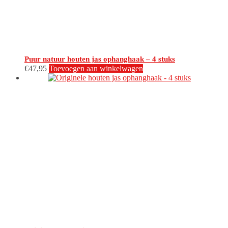
Puur natuur houten jas ophanghaak – 4 stuks
€
47,95
Toevoegen aan winkelwagen