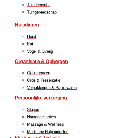
Tuindecoratie
Tuingereedschap
Huisdieren
Hond
Kat
Vogel & Overig
Organisatie & Opbergen
Opbergboxen
Orde & Presentatie
Verpakkingen & Papierwaren
Persoonlijke verzorging
Slapen
Haaraccessoires
Massage & Wellness
Medische Hulpmiddelen
Elektronica & Techniek