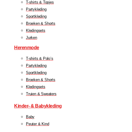
T-shirts & Topjes
Partykleding
Sportkleding
Broeken & Shorts
Kledingsets
Jurken
Herenmode
T-shirts & Polo’s
Partykleding
Sportkleding
Broeken & Shorts
Kledingsets
Truien & Sweaters
Kinder- & Babykleding
Baby
Peuter & Kind