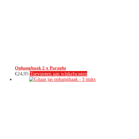
Ophanghaak 2 x Paraplu
€
24,95
Toevoegen aan winkelwagen