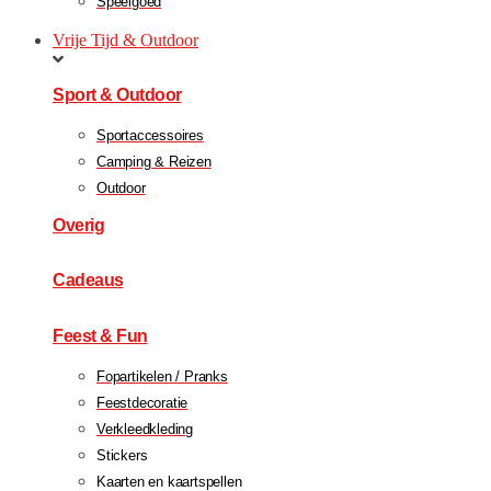
Speelgoed
Vrije Tijd & Outdoor
Sport & Outdoor
Sportaccessoires
Camping & Reizen
Outdoor
Overig
Cadeaus
Feest & Fun
Fopartikelen / Pranks
Feestdecoratie
Verkleedkleding
Stickers
Kaarten en kaartspellen