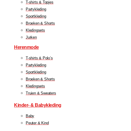
T-shirts & Topjes
Partykleding
Sportkleding
Broeken & Shorts
Kledingsets
Jurken
Herenmode
T-shirts & Polo’s
Partykleding
Sportkleding
Broeken & Shorts
Kledingsets
Truien & Sweaters
Kinder- & Babykleding
Baby
Peuter & Kind