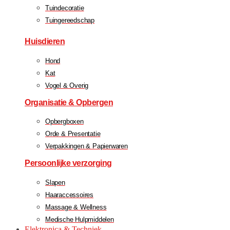
Tuindecoratie
Tuingereedschap
Huisdieren
Hond
Kat
Vogel & Overig
Organisatie & Opbergen
Opbergboxen
Orde & Presentatie
Verpakkingen & Papierwaren
Persoonlijke verzorging
Slapen
Haaraccessoires
Massage & Wellness
Medische Hulpmiddelen
Elektronica & Techniek