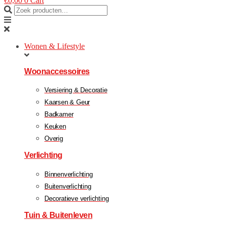
€
0,00
0
Cart
Wonen & Lifestyle
Woonaccessoires
Versiering & Decoratie
Kaarsen & Geur
Badkamer
Keuken
Overig
Verlichting
Binnenverlichting
Buitenverlichting
Decoratieve verlichting
Tuin & Buitenleven