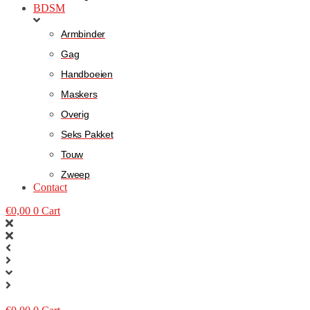
BDSM
Armbinder
Gag
Handboeien
Maskers
Overig
Seks Pakket
Touw
Zweep
Contact
€
0,00
0
Cart