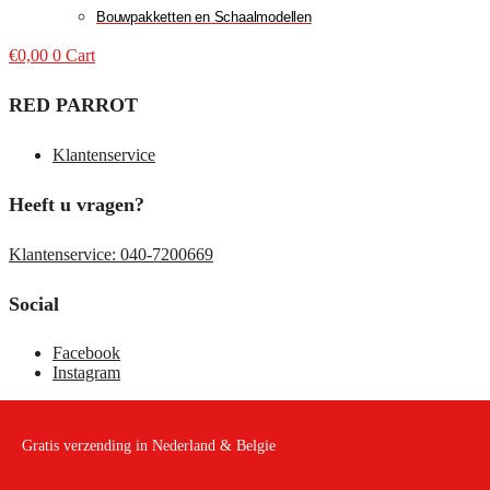
Bouwpakketten en Schaalmodellen
€
0,00
0
Cart
RED PARROT
Klantenservice
Heeft u vragen?
Klantenservice: 040-7200669
Social
Facebook
Instagram
Gratis verzending in Nederland & Belgie