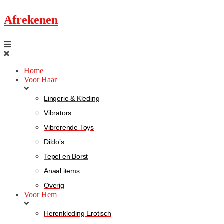
Afrekenen
Home
Voor Haar
Lingerie & Kleding
Vibrators
Vibrerende Toys
Dildo’s
Tepel en Borst
Anaal items
Overig
Voor Hem
Herenkleding Erotisch