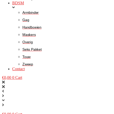
BDSM
Armbinder
Gag
Handboeien
Maskers
Overig
Seks Pakket
Touw
Zweep
Contact
€
0,00
0
Cart