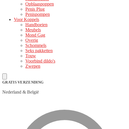
Opblaaspoppen
Penis Plug
Penispompen
Voor Koppels
Handboeien
Meubels
Mond Gag
Overig
Schommels
Seks pakketten
Touw
Voorbind dildo's
Zwepen
GRATIS VERZENDING
Nederland & België