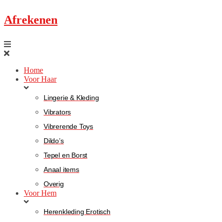
Afrekenen
Home
Voor Haar
Lingerie & Kleding
Vibrators
Vibrerende Toys
Dildo’s
Tepel en Borst
Anaal items
Overig
Voor Hem
Herenkleding Erotisch