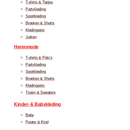
T-shirts & Topjes
Partykleding
Sportkleding
Broeken & Shorts
Kledingsets
Jurken
Herenmode
T-shirts & Polo’s
Partykleding
Sportkleding
Broeken & Shorts
Kledingsets
Truien & Sweaters
Kinder- & Babykleding
Baby
Peuter & Kind