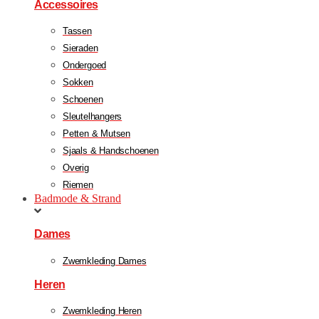
Accessoires
Tassen
Sieraden
Ondergoed
Sokken
Schoenen
Sleutelhangers
Petten & Mutsen
Sjaals & Handschoenen
Overig
Riemen
Badmode & Strand
Dames
Zwemkleding Dames
Heren
Zwemkleding Heren