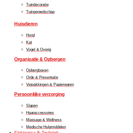
Tuindecoratie
Tuingereedschap
Huisdieren
Hond
Kat
Vogel & Overig
Organisatie & Opbergen
Opbergboxen
Orde & Presentatie
Verpakkingen & Papierwaren
Persoonlijke verzorging
Slapen
Haaraccessoires
Massage & Wellness
Medische Hulpmiddelen
Elektronica & Techniek