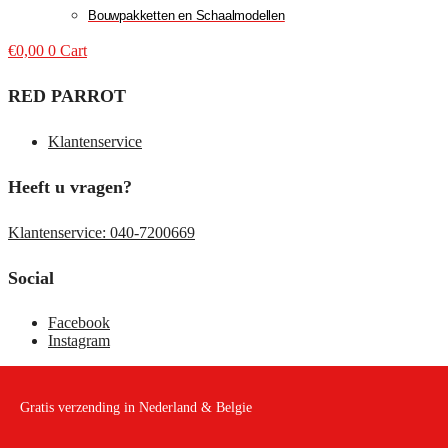
Bouwpakketten en Schaalmodellen
€
0,00
0
Cart
RED PARROT
Klantenservice
Heeft u vragen?
Klantenservice: 040-7200669
Social
Facebook
Instagram
Gratis verzending in Nederland & Belgie