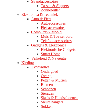
Strandaccessoires
Tassen & Slippers
Zonnebrillen
Elektronica & Techniek
Auto & Fiets
Autoaccessoires
Fietsaccessoires
Computer & Mobiel
Muis & Toetsenbord
Telefoonaccessoires
Gadgets & Elektronica
Elektronische Gadgets
Smart Home
Veiligheid & Navigatie
Kleding
Accessoires
Ondergoed
Overig
Petten & Mutsen
Riemen
Schoenen
Sieraden
Sjaals & Handschoenen
Sleutelhangers
Sokken