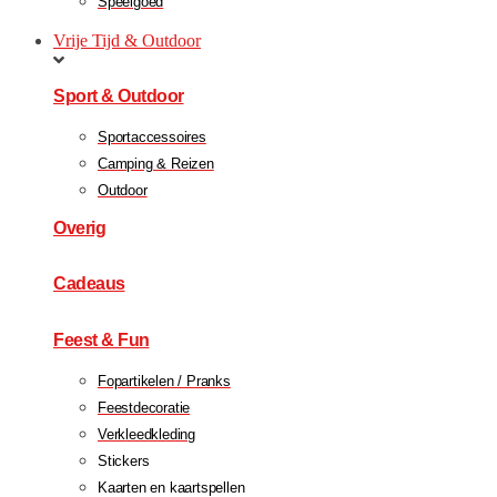
Speelgoed
Vrije Tijd & Outdoor
Sport & Outdoor
Sportaccessoires
Camping & Reizen
Outdoor
Overig
Cadeaus
Feest & Fun
Fopartikelen / Pranks
Feestdecoratie
Verkleedkleding
Stickers
Kaarten en kaartspellen