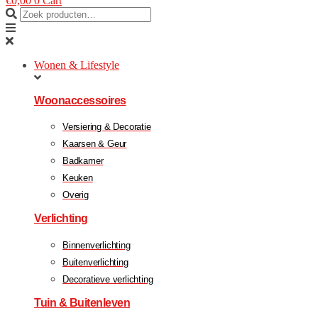
€
0,00
0
Cart
Wonen & Lifestyle
Woonaccessoires
Versiering & Decoratie
Kaarsen & Geur
Badkamer
Keuken
Overig
Verlichting
Binnenverlichting
Buitenverlichting
Decoratieve verlichting
Tuin & Buitenleven