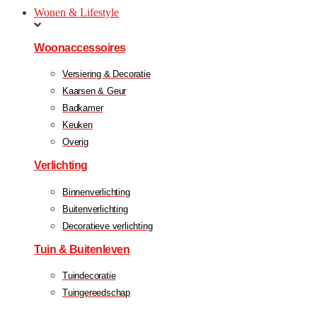
Wonen & Lifestyle
Woonaccessoires
Versiering & Decoratie
Kaarsen & Geur
Badkamer
Keuken
Overig
Verlichting
Binnenverlichting
Buitenverlichting
Decoratieve verlichting
Tuin & Buitenleven
Tuindecoratie
Tuingereedschap