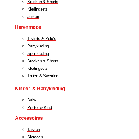
Broeken & Shorts
Kledingsets
Jurken
Herenmode
T-shirts & Polo’s
Partykleding
Sportkleding
Broeken & Shorts
Kledingsets
Truien & Sweaters
Kinder- & Babykleding
Baby
Peuter & Kind
Accessoires
Tassen
Sieraden