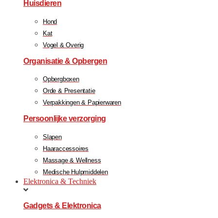
Huisdieren
Hond
Kat
Vogel & Overig
Organisatie & Opbergen
Opbergboxen
Orde & Presentatie
Verpakkingen & Papierwaren
Persoonlijke verzorging
Slapen
Haaraccessoires
Massage & Wellness
Medische Hulpmiddelen
Elektronica & Techniek
Gadgets & Elektronica