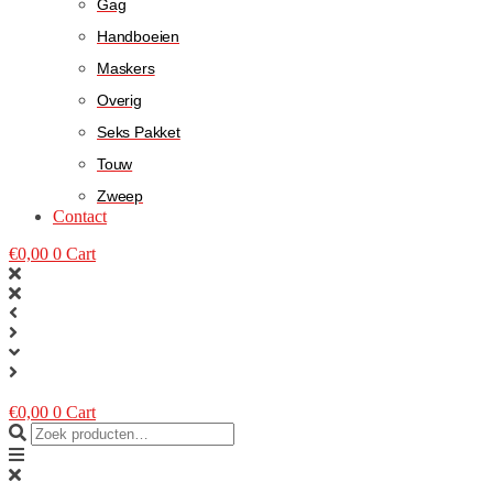
Gag
Handboeien
Maskers
Overig
Seks Pakket
Touw
Zweep
Contact
€
0,00
0
Cart
€
0,00
0
Cart