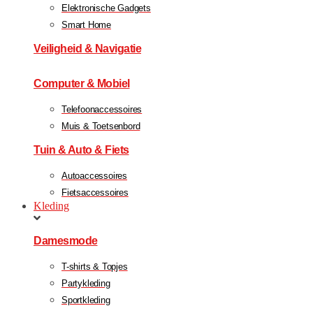
Elektronische Gadgets
Smart Home
Veiligheid & Navigatie
Computer & Mobiel
Telefoonaccessoires
Muis & Toetsenbord
Tuin & Auto & Fiets
Autoaccessoires
Fietsaccessoires
Kleding
Damesmode
T-shirts & Topjes
Partykleding
Sportkleding