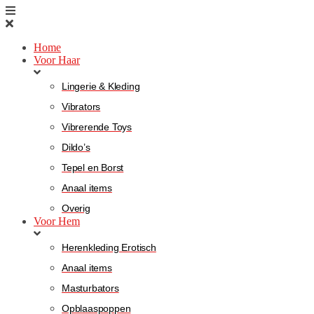
Home
Voor Haar
Lingerie & Kleding
Vibrators
Vibrerende Toys
Dildo’s
Tepel en Borst
Anaal items
Overig
Voor Hem
Herenkleding Erotisch
Anaal items
Masturbators
Opblaaspoppen