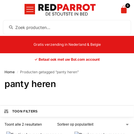
0
Gratis verzending in Nederland & Belgie
✓ Betaal ook met uw Bol.com account
Home
Producten getagged “panty heren”
/
panty heren
TOON FILTERS
Toont alle 2 resultaten