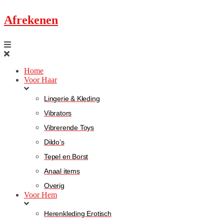
Afrekenen
Home
Voor Haar
Lingerie & Kleding
Vibrators
Vibrerende Toys
Dildo’s
Tepel en Borst
Anaal items
Overig
Voor Hem
Herenkleding Erotisch