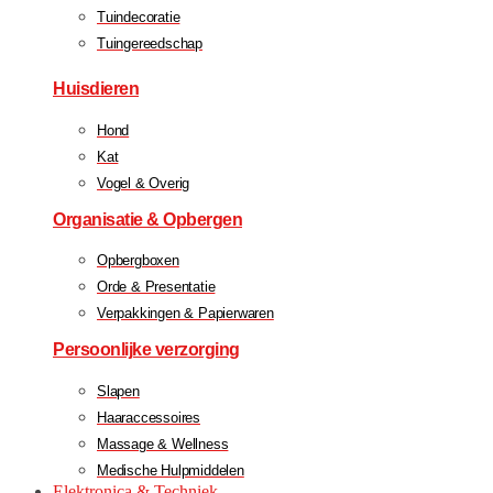
Tuindecoratie
Tuingereedschap
Huisdieren
Hond
Kat
Vogel & Overig
Organisatie & Opbergen
Opbergboxen
Orde & Presentatie
Verpakkingen & Papierwaren
Persoonlijke verzorging
Slapen
Haaraccessoires
Massage & Wellness
Medische Hulpmiddelen
Elektronica & Techniek