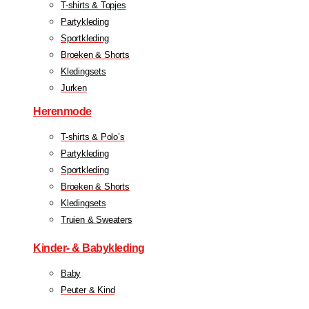
T-shirts & Topjes
Partykleding
Sportkleding
Broeken & Shorts
Kledingsets
Jurken
Herenmode
T-shirts & Polo’s
Partykleding
Sportkleding
Broeken & Shorts
Kledingsets
Truien & Sweaters
Kinder- & Babykleding
Baby
Peuter & Kind