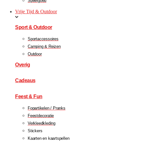
Speelgoed
Vrije Tijd & Outdoor
Sport & Outdoor
Sportaccessoires
Camping & Reizen
Outdoor
Overig
Cadeaus
Feest & Fun
Fopartikelen / Pranks
Feestdecoratie
Verkleedkleding
Stickers
Kaarten en kaartspellen