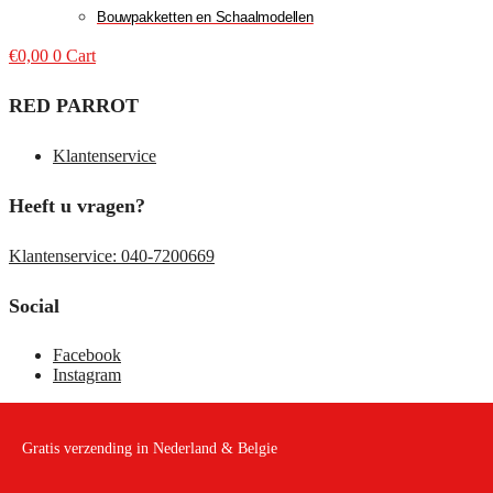
Bouwpakketten en Schaalmodellen
€
0,00
0
Cart
RED PARROT
Klantenservice
Heeft u vragen?
Klantenservice: 040-7200669
Social
Facebook
Instagram
Gratis verzending in Nederland & Belgie