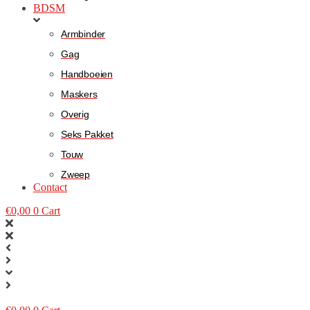
BDSM
Armbinder
Gag
Handboeien
Maskers
Overig
Seks Pakket
Touw
Zweep
Contact
€
0,00
0
Cart