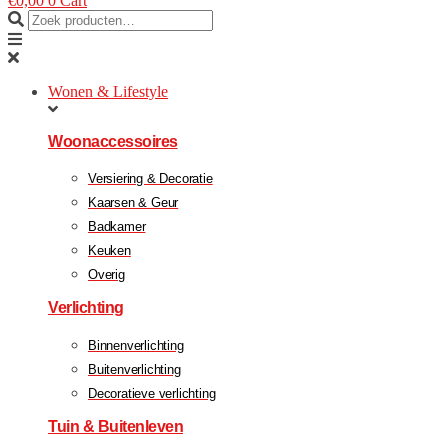
€
0,00
0
Cart
Wonen & Lifestyle
Woonaccessoires
Versiering & Decoratie
Kaarsen & Geur
Badkamer
Keuken
Overig
Verlichting
Binnenverlichting
Buitenverlichting
Decoratieve verlichting
Tuin & Buitenleven