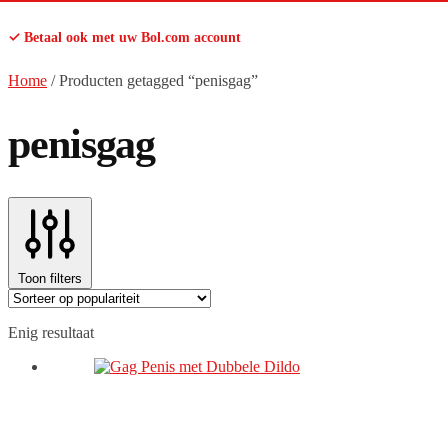
✓ Betaal ook met uw Bol.com account
Home
/
Producten getagged “penisgag”
penisgag
Toon filters
Enig resultaat