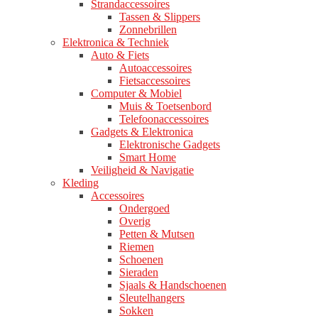
Strandaccessoires
Tassen & Slippers
Zonnebrillen
Elektronica & Techniek
Auto & Fiets
Autoaccessoires
Fietsaccessoires
Computer & Mobiel
Muis & Toetsenbord
Telefoonaccessoires
Gadgets & Elektronica
Elektronische Gadgets
Smart Home
Veiligheid & Navigatie
Kleding
Accessoires
Ondergoed
Overig
Petten & Mutsen
Riemen
Schoenen
Sieraden
Sjaals & Handschoenen
Sleutelhangers
Sokken