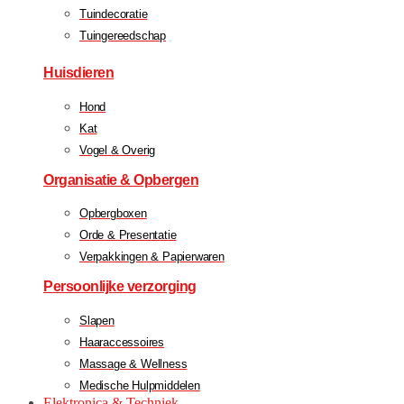
Tuindecoratie
Tuingereedschap
Huisdieren
Hond
Kat
Vogel & Overig
Organisatie & Opbergen
Opbergboxen
Orde & Presentatie
Verpakkingen & Papierwaren
Persoonlijke verzorging
Slapen
Haaraccessoires
Massage & Wellness
Medische Hulpmiddelen
Elektronica & Techniek