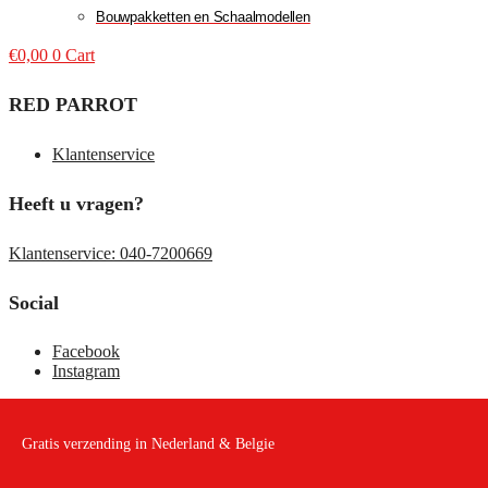
Bouwpakketten en Schaalmodellen
€
0,00
0
Cart
RED PARROT
Klantenservice
Heeft u vragen?
Klantenservice: 040-7200669
Social
Facebook
Instagram
Gratis verzending in Nederland & Belgie