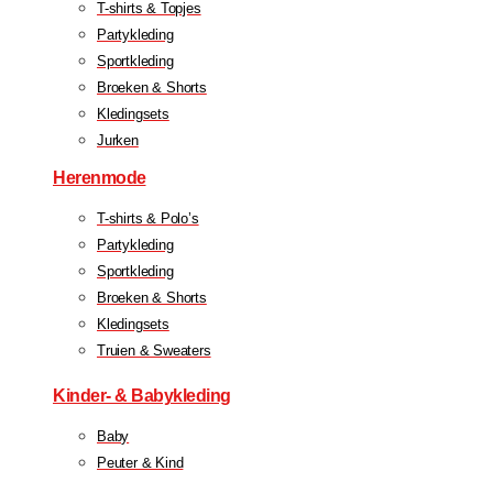
T-shirts & Topjes
Partykleding
Sportkleding
Broeken & Shorts
Kledingsets
Jurken
Herenmode
T-shirts & Polo’s
Partykleding
Sportkleding
Broeken & Shorts
Kledingsets
Truien & Sweaters
Kinder- & Babykleding
Baby
Peuter & Kind