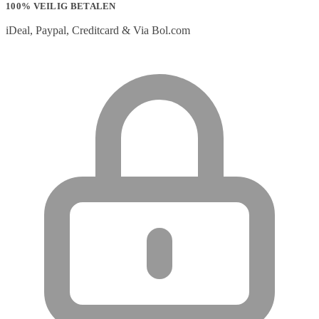
100% VEILIG BETALEN
iDeal, Paypal, Creditcard & Via Bol.com