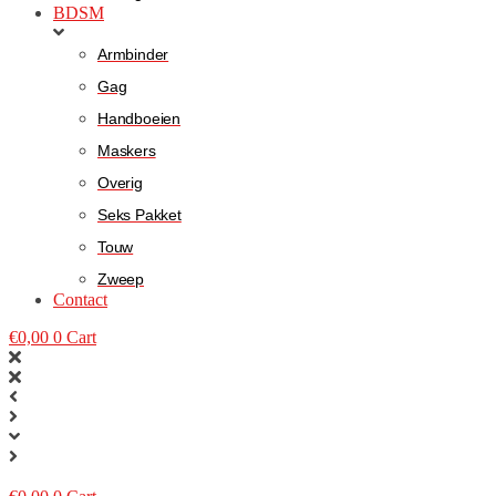
BDSM
Armbinder
Gag
Handboeien
Maskers
Overig
Seks Pakket
Touw
Zweep
Contact
€
0,00
0
Cart