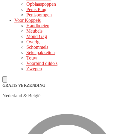
Opblaaspoppen
Penis Plug
Penispompen
Voor Koppels
Handboeien
Meubels
Mond Gag
Overig
Schommels
Seks pakketten
Touw
Voorbind dildo's
Zwepen
GRATIS VERZENDING
Nederland & België