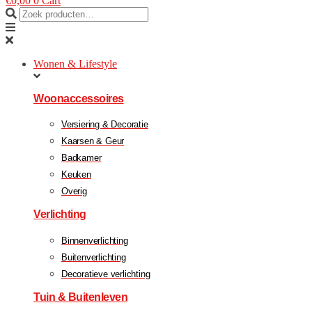
€
0,00
0
Cart
Wonen & Lifestyle
Woonaccessoires
Versiering & Decoratie
Kaarsen & Geur
Badkamer
Keuken
Overig
Verlichting
Binnenverlichting
Buitenverlichting
Decoratieve verlichting
Tuin & Buitenleven