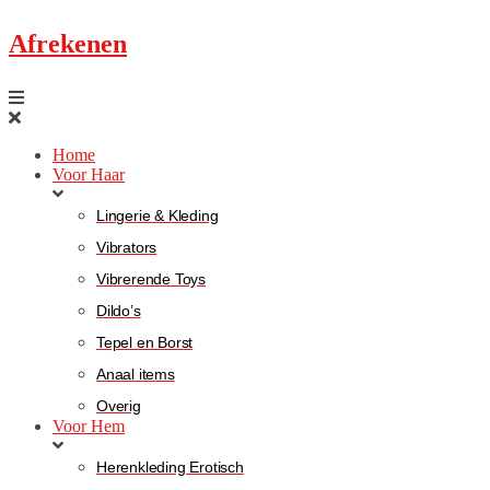
Afrekenen
Home
Voor Haar
Lingerie & Kleding
Vibrators
Vibrerende Toys
Dildo’s
Tepel en Borst
Anaal items
Overig
Voor Hem
Herenkleding Erotisch