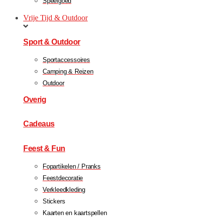
Speelgoed
Vrije Tijd & Outdoor
Sport & Outdoor
Sportaccessoires
Camping & Reizen
Outdoor
Overig
Cadeaus
Feest & Fun
Fopartikelen / Pranks
Feestdecoratie
Verkleedkleding
Stickers
Kaarten en kaartspellen