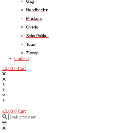
Gag
Handboeien
Maskers
Overig
Seks Pakket
Touw
Zweep
Contact
€
0,00
0
Cart
€
0,00
0
Cart