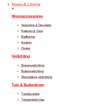
Wonen & Lifestyle
Woonaccessoires
Versiering & Decoratie
Kaarsen & Geur
Badkamer
Keuken
Overig
Verlichting
Binnenverlichting
Buitenverlichting
Decoratieve verlichting
Tuin & Buitenleven
Tuindecoratie
Tuingereedschap