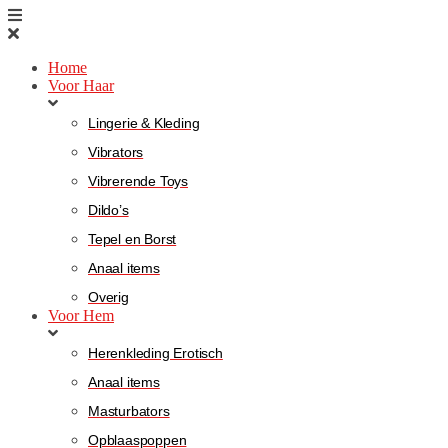
Home
Voor Haar
Lingerie & Kleding
Vibrators
Vibrerende Toys
Dildo’s
Tepel en Borst
Anaal items
Overig
Voor Hem
Herenkleding Erotisch
Anaal items
Masturbators
Opblaaspoppen