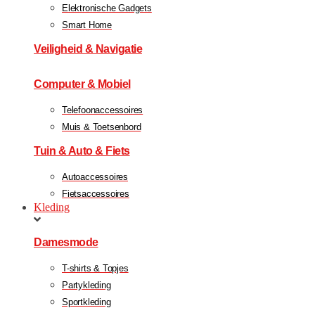
Elektronische Gadgets
Smart Home
Veiligheid & Navigatie
Computer & Mobiel
Telefoonaccessoires
Muis & Toetsenbord
Tuin & Auto & Fiets
Autoaccessoires
Fietsaccessoires
Kleding
Damesmode
T-shirts & Topjes
Partykleding
Sportkleding