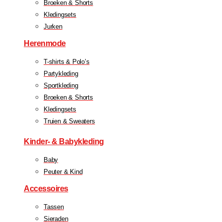
Broeken & Shorts
Kledingsets
Jurken
Herenmode
T-shirts & Polo’s
Partykleding
Sportkleding
Broeken & Shorts
Kledingsets
Truien & Sweaters
Kinder- & Babykleding
Baby
Peuter & Kind
Accessoires
Tassen
Sieraden