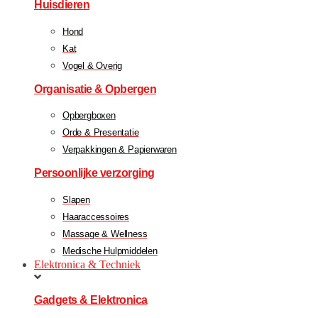
Huisdieren
Hond
Kat
Vogel & Overig
Organisatie & Opbergen
Opbergboxen
Orde & Presentatie
Verpakkingen & Papierwaren
Persoonlijke verzorging
Slapen
Haaraccessoires
Massage & Wellness
Medische Hulpmiddelen
Elektronica & Techniek
Gadgets & Elektronica