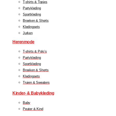
T-shirts & Topjes
Partykleding
Sportkleding
Broeken & Shorts
Kledingsets
Jurken
Herenmode
T-shirts & Polo’s
Partykleding
Sportkleding
Broeken & Shorts
Kledingsets
Truien & Sweaters
Kinder- & Babykleding
Baby
Peuter & Kind