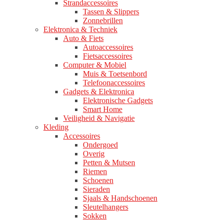
Strandaccessoires
Tassen & Slippers
Zonnebrillen
Elektronica & Techniek
Auto & Fiets
Autoaccessoires
Fietsaccessoires
Computer & Mobiel
Muis & Toetsenbord
Telefoonaccessoires
Gadgets & Elektronica
Elektronische Gadgets
Smart Home
Veiligheid & Navigatie
Kleding
Accessoires
Ondergoed
Overig
Petten & Mutsen
Riemen
Schoenen
Sieraden
Sjaals & Handschoenen
Sleutelhangers
Sokken