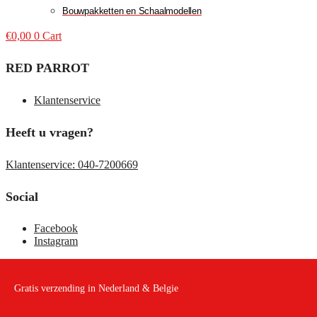
Bouwpakketten en Schaalmodellen
€
0,00
0
Cart
RED PARROT
Klantenservice
Heeft u vragen?
Klantenservice: 040-7200669
Social
Facebook
Instagram
Gratis verzending in Nederland & Belgie