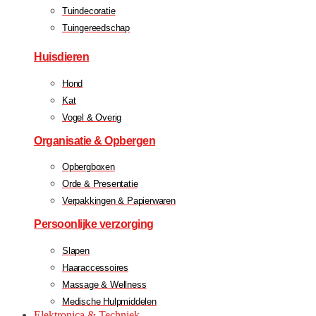
Tuindecoratie
Tuingereedschap
Huisdieren
Hond
Kat
Vogel & Overig
Organisatie & Opbergen
Opbergboxen
Orde & Presentatie
Verpakkingen & Papierwaren
Persoonlijke verzorging
Slapen
Haaraccessoires
Massage & Wellness
Medische Hulpmiddelen
Elektronica & Techniek