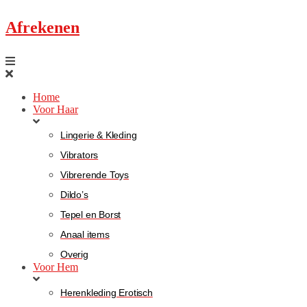
Afrekenen
Home
Voor Haar
Lingerie & Kleding
Vibrators
Vibrerende Toys
Dildo’s
Tepel en Borst
Anaal items
Overig
Voor Hem
Herenkleding Erotisch