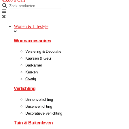
€
0,00
0
Cart
Wonen & Lifestyle
Woonaccessoires
Versiering & Decoratie
Kaarsen & Geur
Badkamer
Keuken
Overig
Verlichting
Binnenverlichting
Buitenverlichting
Decoratieve verlichting
Tuin & Buitenleven