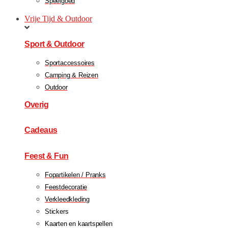
Speelgoed
Vrije Tijd & Outdoor
Sport & Outdoor
Sportaccessoires
Camping & Reizen
Outdoor
Overig
Cadeaus
Feest & Fun
Fopartikelen / Pranks
Feestdecoratie
Verkleedkleding
Stickers
Kaarten en kaartspellen