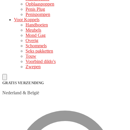
Opblaaspoppen
Penis Plug
Penispompen
Voor Koppels
Handboeien
Meubels
Mond Gag
Overig
Schommels
Seks pakketten
Touw
Voorbind dildo's
Zwepen
GRATIS VERZENDING
Nederland & België