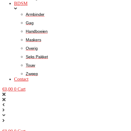
BDSM
Armbinder
Gag
Handboeien
Maskers
Overig
Seks Pakket
Touw
Zweep
Contact
€
0,00
0
Cart