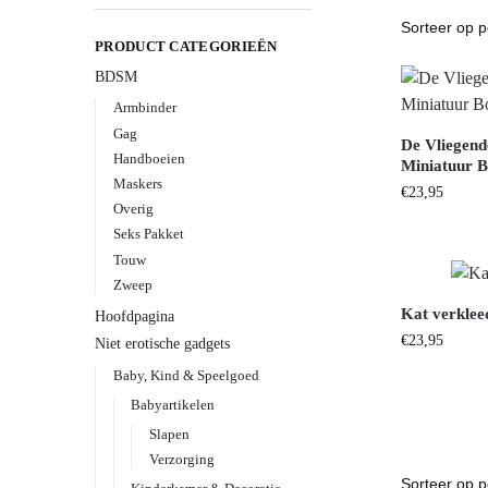
PRODUCT CATEGORIEËN
BDSM
Armbinder
Gag
De Vliegend
Handboeien
Miniatuur 
Maskers
€
23,95
Overig
Seks Pakket
Touw
Zweep
Kat verklee
Hoofdpagina
€
23,95
Niet erotische gadgets
Baby, Kind & Speelgoed
Babyartikelen
Slapen
Verzorging