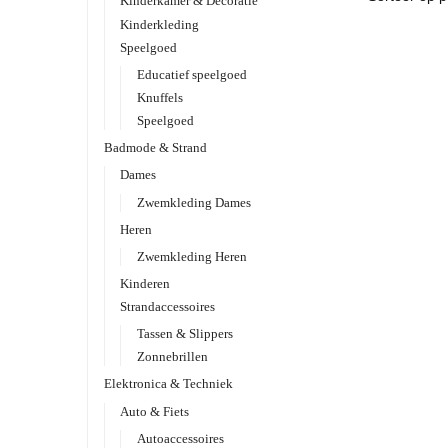
Kinderkamer & Decoratie
Kinderkleding
Speelgoed
Educatief speelgoed
Knuffels
Speelgoed
Badmode & Strand
Dames
Zwemkleding Dames
Heren
Zwemkleding Heren
Kinderen
Strandaccessoires
Tassen & Slippers
Zonnebrillen
Elektronica & Techniek
Auto & Fiets
Autoaccessoires