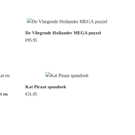
De Vliegende Hollander MEGA puzzel
€
95,95
Kat Piraat spandoek
t en
€
31,95