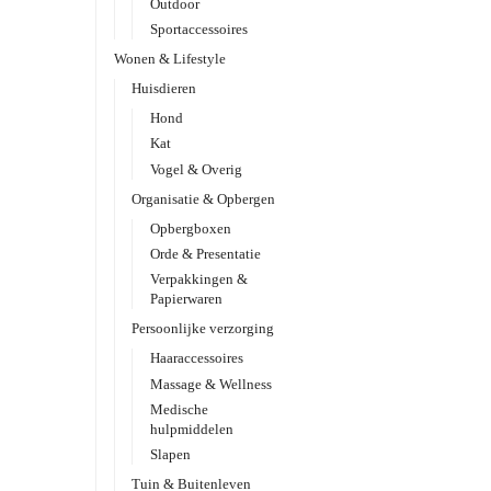
Outdoor
Sportaccessoires
Wonen & Lifestyle
Huisdieren
Hond
Kat
Vogel & Overig
Organisatie & Opbergen
Opbergboxen
Orde & Presentatie
Verpakkingen &
Papierwaren
Persoonlijke verzorging
Haaraccessoires
Massage & Wellness
Medische
hulpmiddelen
Slapen
Tuin & Buitenleven