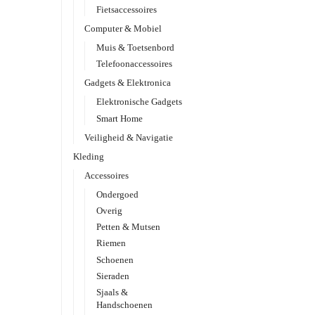
Fietsaccessoires
Computer & Mobiel
Muis & Toetsenbord
Telefoonaccessoires
Gadgets & Elektronica
Elektronische Gadgets
Smart Home
Veiligheid & Navigatie
Kleding
Accessoires
Ondergoed
Overig
Petten & Mutsen
Riemen
Schoenen
Sieraden
Sjaals &
Handschoenen