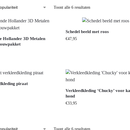
Toont alle 6 resultaten
Schedel beeld met roos
e Hollander 3D Metalen
€
47,95
Bouwpakket
dkleding piraat
Verkleedkleding ‘Chucky’ voor ka
hond
€
33,95
Toont alle 6 resultaten