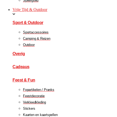
Speelgoed
Vrije Tijd & Outdoor
Sport & Outdoor
Sportaccessoires
Camping & Reizen
Outdoor
Overig
Cadeaus
Feest & Fun
Fopartikelen / Pranks
Feestdecoratie
Verkleedkleding
Stickers
Kaarten en kaartspellen