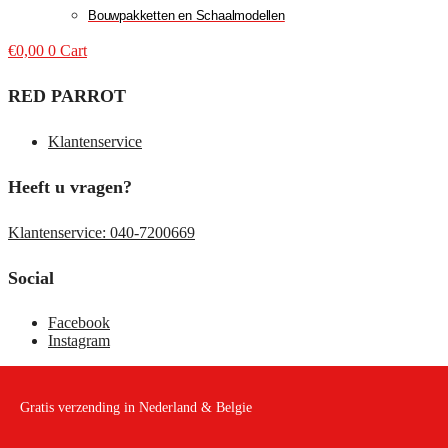
Bouwpakketten en Schaalmodellen
€
0,00
0
Cart
RED PARROT
Klantenservice
Heeft u vragen?
Klantenservice: 040-7200669
Social
Facebook
Instagram
Gratis verzending in Nederland & Belgie