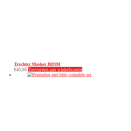
Trechter Masker BDSM
€
45,95
Toevoegen aan winkelwagen