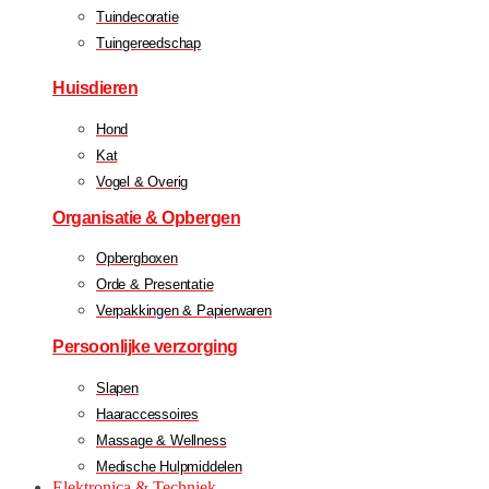
Tuindecoratie
Tuingereedschap
Huisdieren
Hond
Kat
Vogel & Overig
Organisatie & Opbergen
Opbergboxen
Orde & Presentatie
Verpakkingen & Papierwaren
Persoonlijke verzorging
Slapen
Haaraccessoires
Massage & Wellness
Medische Hulpmiddelen
Elektronica & Techniek