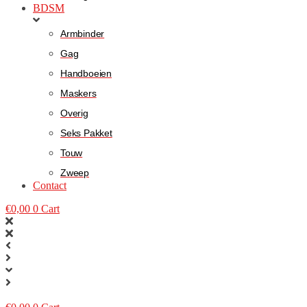
BDSM
Armbinder
Gag
Handboeien
Maskers
Overig
Seks Pakket
Touw
Zweep
Contact
€
0,00
0
Cart