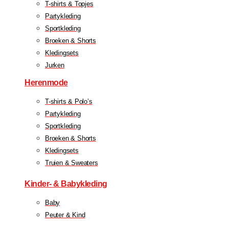
T-shirts & Topjes
Partykleding
Sportkleding
Broeken & Shorts
Kledingsets
Jurken
Herenmode
T-shirts & Polo’s
Partykleding
Sportkleding
Broeken & Shorts
Kledingsets
Truien & Sweaters
Kinder- & Babykleding
Baby
Peuter & Kind