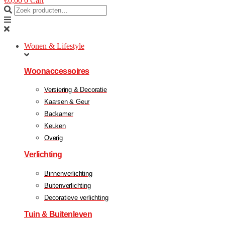
€
0,00
0
Cart
Wonen & Lifestyle
Woonaccessoires
Versiering & Decoratie
Kaarsen & Geur
Badkamer
Keuken
Overig
Verlichting
Binnenverlichting
Buitenverlichting
Decoratieve verlichting
Tuin & Buitenleven