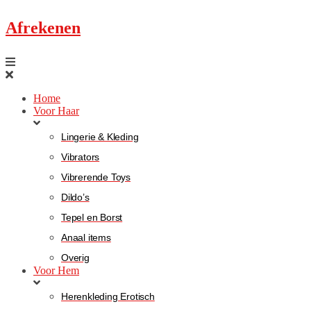
Afrekenen
Home
Voor Haar
Lingerie & Kleding
Vibrators
Vibrerende Toys
Dildo’s
Tepel en Borst
Anaal items
Overig
Voor Hem
Herenkleding Erotisch