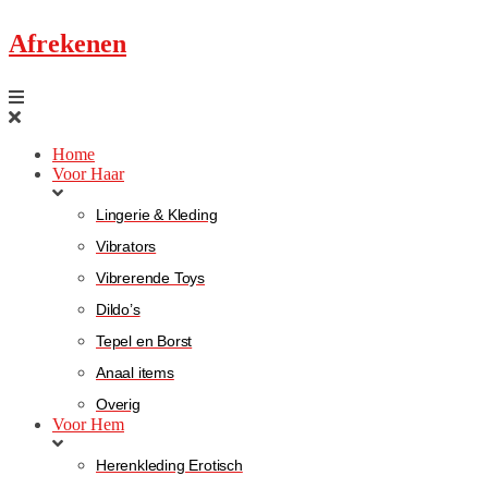
Afrekenen
Home
Voor Haar
Lingerie & Kleding
Vibrators
Vibrerende Toys
Dildo’s
Tepel en Borst
Anaal items
Overig
Voor Hem
Herenkleding Erotisch