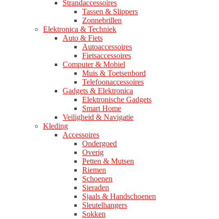
Strandaccessoires
Tassen & Slippers
Zonnebrillen
Elektronica & Techniek
Auto & Fiets
Autoaccessoires
Fietsaccessoires
Computer & Mobiel
Muis & Toetsenbord
Telefoonaccessoires
Gadgets & Elektronica
Elektronische Gadgets
Smart Home
Veiligheid & Navigatie
Kleding
Accessoires
Ondergoed
Overig
Petten & Mutsen
Riemen
Schoenen
Sieraden
Sjaals & Handschoenen
Sleutelhangers
Sokken