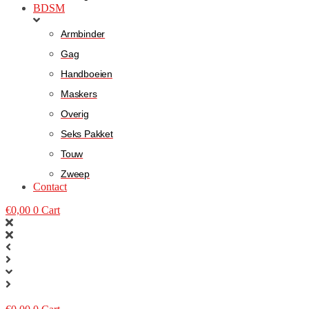
BDSM
Armbinder
Gag
Handboeien
Maskers
Overig
Seks Pakket
Touw
Zweep
Contact
€
0,00
0
Cart