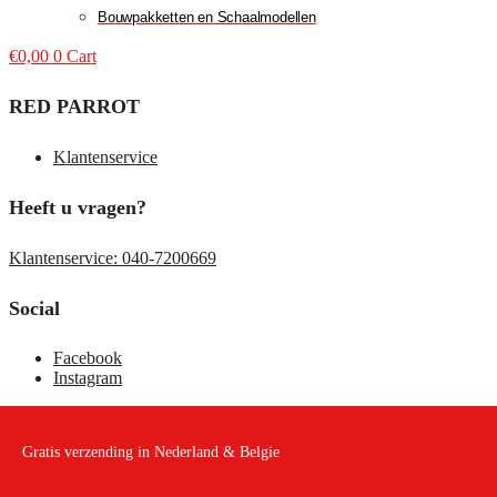
Bouwpakketten en Schaalmodellen
€
0,00
0
Cart
RED PARROT
Klantenservice
Heeft u vragen?
Klantenservice: 040-7200669
Social
Facebook
Instagram
Gratis verzending in Nederland & Belgie