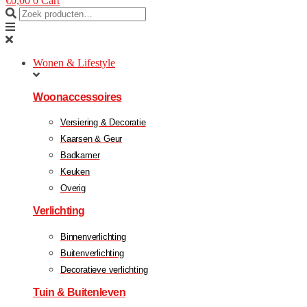
€
0,00
0
Cart
Wonen & Lifestyle
Woonaccessoires
Versiering & Decoratie
Kaarsen & Geur
Badkamer
Keuken
Overig
Verlichting
Binnenverlichting
Buitenverlichting
Decoratieve verlichting
Tuin & Buitenleven