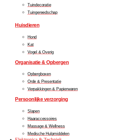
Tuindecoratie
Tuingereedschap
Huisdieren
Hond
Kat
Vogel & Overig
Organisatie & Opbergen
Opbergboxen
Orde & Presentatie
Verpakkingen & Papierwaren
Persoonlijke verzorging
Slapen
Haaraccessoires
Massage & Wellness
Medische Hulpmiddelen
Elektronica & Techniek