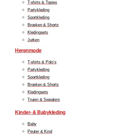
T-shirts & Topjes
Partykleding
Sportkleding
Broeken & Shorts
Kledingsets
Jurken
Herenmode
T-shirts & Polo’s
Partykleding
Sportkleding
Broeken & Shorts
Kledingsets
Truien & Sweaters
Kinder- & Babykleding
Baby
Peuter & Kind