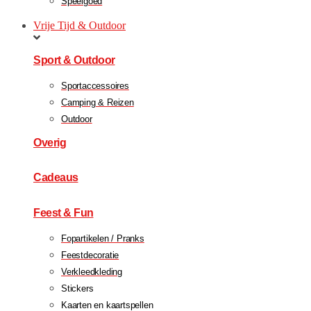
Speelgoed
Vrije Tijd & Outdoor
Sport & Outdoor
Sportaccessoires
Camping & Reizen
Outdoor
Overig
Cadeaus
Feest & Fun
Fopartikelen / Pranks
Feestdecoratie
Verkleedkleding
Stickers
Kaarten en kaartspellen