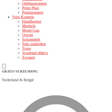
Opblaaspoppen
Penis Plug
Penispompen
Voor Koppels
Handboeien
Meubels
Mond Gag
Overig
Schommels
Seks pakketten
Touw
Voorbind dildo's
Zwepen
GRATIS VERZENDING
Nederland & België