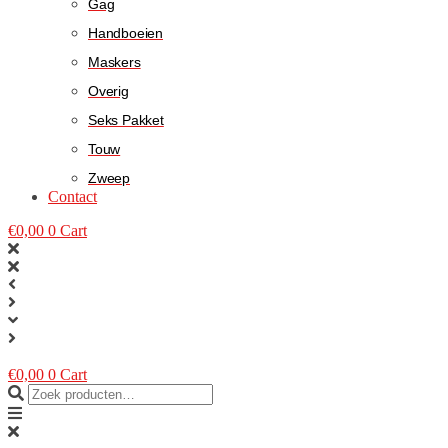
Gag
Handboeien
Maskers
Overig
Seks Pakket
Touw
Zweep
Contact
€
0,00
0
Cart
€
0,00
0
Cart