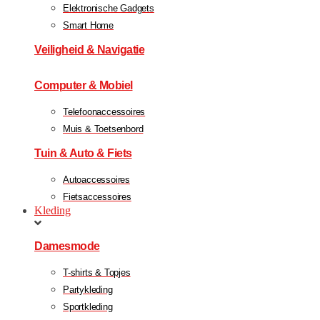
Elektronische Gadgets
Smart Home
Veiligheid & Navigatie
Computer & Mobiel
Telefoonaccessoires
Muis & Toetsenbord
Tuin & Auto & Fiets
Autoaccessoires
Fietsaccessoires
Kleding
Damesmode
T-shirts & Topjes
Partykleding
Sportkleding