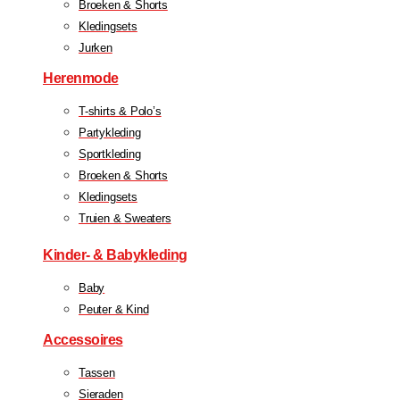
Broeken & Shorts
Kledingsets
Jurken
Herenmode
T-shirts & Polo’s
Partykleding
Sportkleding
Broeken & Shorts
Kledingsets
Truien & Sweaters
Kinder- & Babykleding
Baby
Peuter & Kind
Accessoires
Tassen
Sieraden