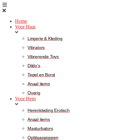
Home
Voor Haar
Lingerie & Kleding
Vibrators
Vibrerende Toys
Dildo’s
Tepel en Borst
Anaal items
Overig
Voor Hem
Herenkleding Erotisch
Anaal items
Masturbators
Opblaaspoppen