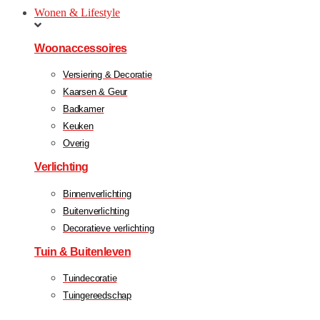
Wonen & Lifestyle
Woonaccessoires
Versiering & Decoratie
Kaarsen & Geur
Badkamer
Keuken
Overig
Verlichting
Binnenverlichting
Buitenverlichting
Decoratieve verlichting
Tuin & Buitenleven
Tuindecoratie
Tuingereedschap