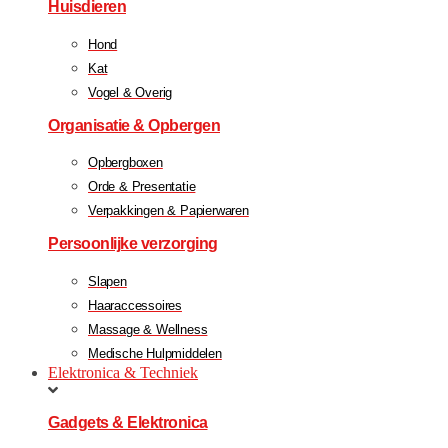
Huisdieren
Hond
Kat
Vogel & Overig
Organisatie & Opbergen
Opbergboxen
Orde & Presentatie
Verpakkingen & Papierwaren
Persoonlijke verzorging
Slapen
Haaraccessoires
Massage & Wellness
Medische Hulpmiddelen
Elektronica & Techniek
Gadgets & Elektronica