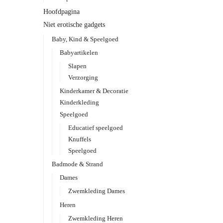
Hoofdpagina
Niet erotische gadgets
Baby, Kind & Speelgoed
Babyartikelen
Slapen
Verzorging
Kinderkamer & Decoratie
Kinderkleding
Speelgoed
Educatief speelgoed
Knuffels
Speelgoed
Badmode & Strand
Dames
Zwemkleding Dames
Heren
Zwemkleding Heren