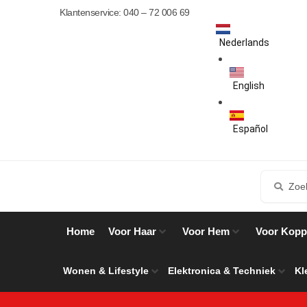
Klantenservice: 040 – 72 006 69
Nederlands
English
Español
Home
Voor Haar
Voor Hem
Voor Kopp
Wonen & Lifestyle
Elektronica & Techniek
Kl