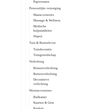
Papierwaren
Persoonlijke verzorging
Haaraccessoires
Massage & Wellness
Medische
hulpmiddelen
Slapen
Tuin & Buitenleven
Tuindecoratie
Tuingereedschap
Verlichting
Binnenverlichting
Buitenverlichting
Decoratieve
verlichting
Woonaccessoires
Badkamer
Kaarsen & Geur
Keuken