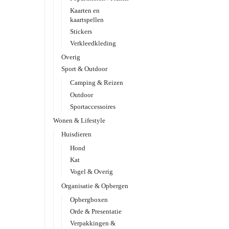
Kaarten en
kaartspellen
Stickers
Verkleedkleding
Overig
Sport & Outdoor
Camping & Reizen
Outdoor
Sportaccessoires
Wonen & Lifestyle
Huisdieren
Hond
Kat
Vogel & Overig
Organisatie & Opbergen
Opbergboxen
Orde & Presentatie
Verpakkingen &