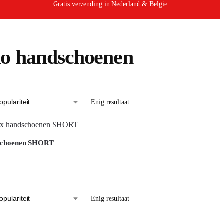
Gratis verzending in Nederland & Belgie
o handschoenen
Enig resultaat
schoenen SHORT
Enig resultaat