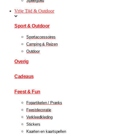
Speelgoed
Vrije Tijd & Outdoor
Sport & Outdoor
Sportaccessoires
Camping & Reizen
Outdoor
Overig
Cadeaus
Feest & Fun
Fopartikelen / Pranks
Feestdecoratie
Verkleedkleding
Stickers
Kaarten en kaartspellen