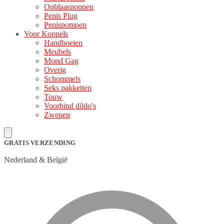
Opblaaspoppen
Penis Plug
Penispompen
Voor Koppels
Handboeien
Meubels
Mond Gag
Overig
Schommels
Seks pakketten
Touw
Voorbind dildo's
Zwepen
GRATIS VERZENDING
Nederland & België