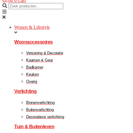
€
0,00
0
Cart
Wonen & Lifestyle
Woonaccessoires
Versiering & Decoratie
Kaarsen & Geur
Badkamer
Keuken
Overig
Verlichting
Binnenverlichting
Buitenverlichting
Decoratieve verlichting
Tuin & Buitenleven