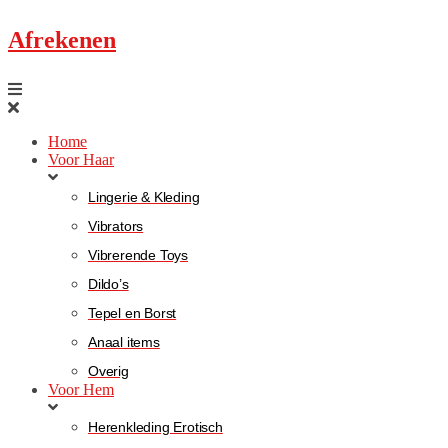
Afrekenen
Home
Voor Haar
Lingerie & Kleding
Vibrators
Vibrerende Toys
Dildo’s
Tepel en Borst
Anaal items
Overig
Voor Hem
Herenkleding Erotisch