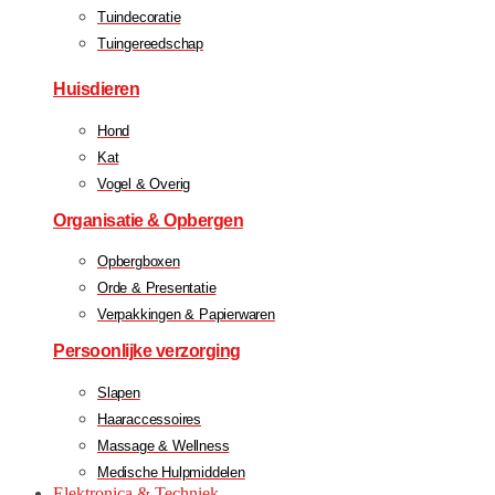
Tuindecoratie
Tuingereedschap
Huisdieren
Hond
Kat
Vogel & Overig
Organisatie & Opbergen
Opbergboxen
Orde & Presentatie
Verpakkingen & Papierwaren
Persoonlijke verzorging
Slapen
Haaraccessoires
Massage & Wellness
Medische Hulpmiddelen
Elektronica & Techniek