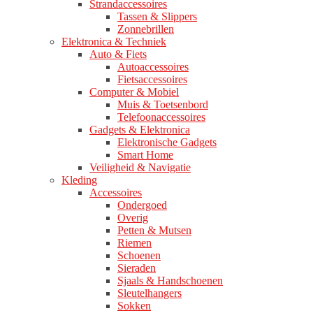
Strandaccessoires
Tassen & Slippers
Zonnebrillen
Elektronica & Techniek
Auto & Fiets
Autoaccessoires
Fietsaccessoires
Computer & Mobiel
Muis & Toetsenbord
Telefoonaccessoires
Gadgets & Elektronica
Elektronische Gadgets
Smart Home
Veiligheid & Navigatie
Kleding
Accessoires
Ondergoed
Overig
Petten & Mutsen
Riemen
Schoenen
Sieraden
Sjaals & Handschoenen
Sleutelhangers
Sokken