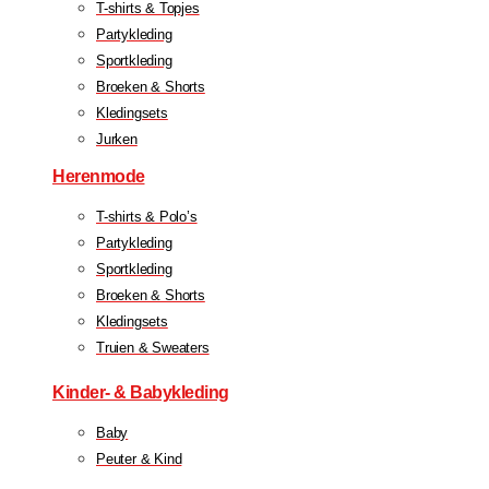
T-shirts & Topjes
Partykleding
Sportkleding
Broeken & Shorts
Kledingsets
Jurken
Herenmode
T-shirts & Polo’s
Partykleding
Sportkleding
Broeken & Shorts
Kledingsets
Truien & Sweaters
Kinder- & Babykleding
Baby
Peuter & Kind