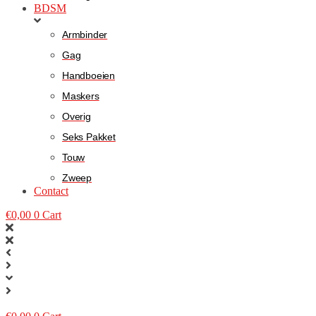
BDSM
Armbinder
Gag
Handboeien
Maskers
Overig
Seks Pakket
Touw
Zweep
Contact
€
0,00
0
Cart