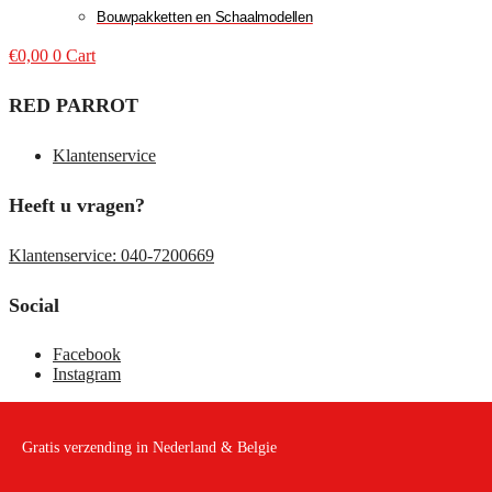
Bouwpakketten en Schaalmodellen
€
0,00
0
Cart
RED PARROT
Klantenservice
Heeft u vragen?
Klantenservice: 040-7200669
Social
Facebook
Instagram
Gratis verzending in Nederland & Belgie