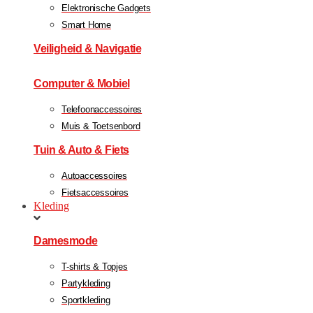
Elektronische Gadgets
Smart Home
Veiligheid & Navigatie
Computer & Mobiel
Telefoonaccessoires
Muis & Toetsenbord
Tuin & Auto & Fiets
Autoaccessoires
Fietsaccessoires
Kleding
Damesmode
T-shirts & Topjes
Partykleding
Sportkleding