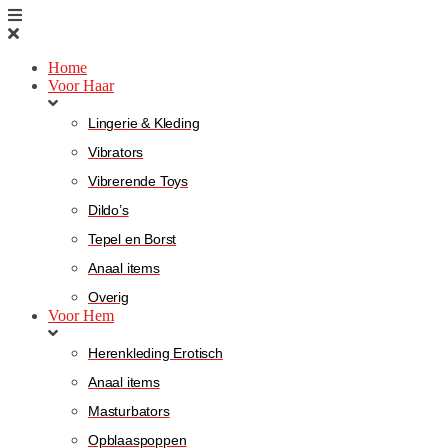
Home
Voor Haar
Lingerie & Kleding
Vibrators
Vibrerende Toys
Dildo’s
Tepel en Borst
Anaal items
Overig
Voor Hem
Herenkleding Erotisch
Anaal items
Masturbators
Opblaaspoppen