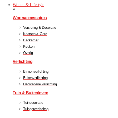
Wonen & Lifestyle
Woonaccessoires
Versiering & Decoratie
Kaarsen & Geur
Badkamer
Keuken
Overig
Verlichting
Binnenverlichting
Buitenverlichting
Decoratieve verlichting
Tuin & Buitenleven
Tuindecoratie
Tuingereedschap