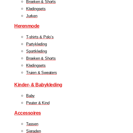
Broeken & Shorts
Kledingsets
Jurken
Herenmode
T-shirts & Polo’s
Partykleding
Sportkleding
Broeken & Shorts
Kledingsets
Truien & Sweaters
Kinder- & Babykleding
Baby
Peuter & Kind
Accessoires
Tassen
Sieraden