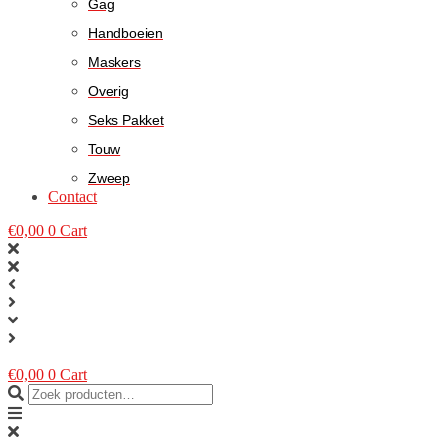
Gag
Handboeien
Maskers
Overig
Seks Pakket
Touw
Zweep
Contact
€
0,00
0
Cart
€
0,00
0
Cart