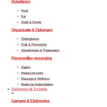
Huisdieren
Hond
Kat
Vogel & Overig
Organisatie & Opbergen
Opbergboxen
Orde & Presentatie
Verpakkingen & Papierwaren
Persoonlijke verzorging
Slapen
Haaraccessoires
Massage & Wellness
Medische Hulpmiddelen
Elektronica & Techniek
Gadgets & Elektronica