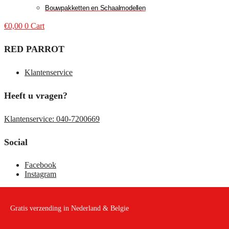
Bouwpakketten en Schaalmodellen
€
0,00
0
Cart
RED PARROT
Klantenservice
Heeft u vragen?
Klantenservice: 040-7200669
Social
Facebook
Instagram
Gratis verzending in Nederland & Belgie