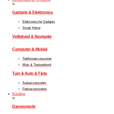
Gadgets & Elektronica
Elektronische Gadgets
Smart Home
Veiligheid & Navigatie
Computer & Mobiel
Telefoonaccessoires
Muis & Toetsenbord
Tuin & Auto & Fiets
Autoaccessoires
Fietsaccessoires
Kleding
Damesmode