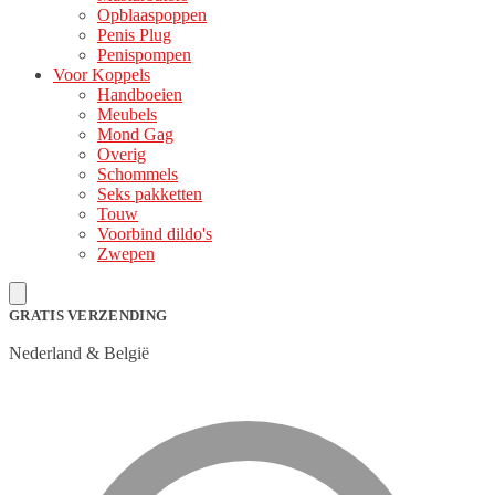
Opblaaspoppen
Penis Plug
Penispompen
Voor Koppels
Handboeien
Meubels
Mond Gag
Overig
Schommels
Seks pakketten
Touw
Voorbind dildo's
Zwepen
GRATIS VERZENDING
Nederland & België