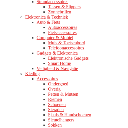
Strandaccessoires
Tassen & Slippers
Zonnebrillen
Elektronica & Techniek
Auto & Fiets
Autoaccessoires
Fietsaccessoires
Computer & Mobiel
Muis & Toetsenbord
Telefoonaccessoires
Gadgets & Elektronica
Elektronische Gadgets
Smart Home
Veiligheid & Navigatie
Kleding
Accessoires
Ondergoed
Overig
Petten & Mutsen
Riemen
Schoenen
Sieraden
Sjaals & Handschoenen
Sleutelhangers
Sokken