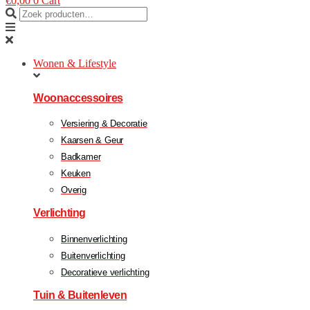
€
0,00
0
Cart
Wonen & Lifestyle
Woonaccessoires
Versiering & Decoratie
Kaarsen & Geur
Badkamer
Keuken
Overig
Verlichting
Binnenverlichting
Buitenverlichting
Decoratieve verlichting
Tuin & Buitenleven