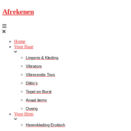
Afrekenen
Home
Voor Haar
Lingerie & Kleding
Vibrators
Vibrerende Toys
Dildo’s
Tepel en Borst
Anaal items
Overig
Voor Hem
Herenkleding Erotisch