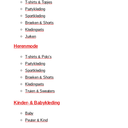
T-shirts & Topjes
Partykleding
Sportkleding
Broeken & Shorts
Kledingsets
Jurken
Herenmode
T-shirts & Polo’s
Partykleding
Sportkleding
Broeken & Shorts
Kledingsets
Truien & Sweaters
Kinder- & Babykleding
Baby
Peuter & Kind