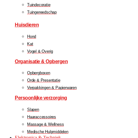
Tuindecoratie
Tuingereedschap
Huisdieren
Hond
Kat
Vogel & Overig
Organisatie & Opbergen
Opbergboxen
Orde & Presentatie
Verpakkingen & Papierwaren
Persoonlijke verzorging
Slapen
Haaraccessoires
Massage & Wellness
Medische Hulpmiddelen
Elektronica & Techniek