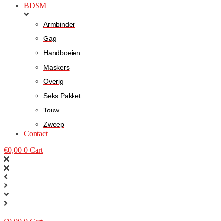
BDSM
Armbinder
Gag
Handboeien
Maskers
Overig
Seks Pakket
Touw
Zweep
Contact
€
0,00
0
Cart