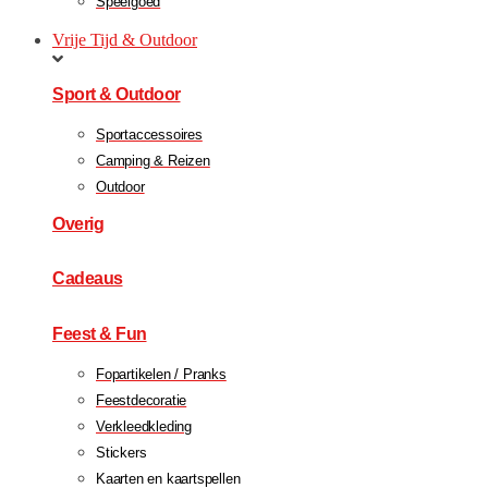
Speelgoed
Vrije Tijd & Outdoor
Sport & Outdoor
Sportaccessoires
Camping & Reizen
Outdoor
Overig
Cadeaus
Feest & Fun
Fopartikelen / Pranks
Feestdecoratie
Verkleedkleding
Stickers
Kaarten en kaartspellen