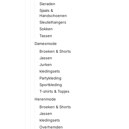
Sieraden
Sjaals &
Handschoenen
Sleutelhangers
Sokken
Tassen
Damesmode
Broeken & Shorts
Jassen
Jurken
kledingsets
Partykleding
Sportkleding
T-shirts & Topjes
Herenmode
Broeken & Shorts
Jassen
kledingsets
Overhemden