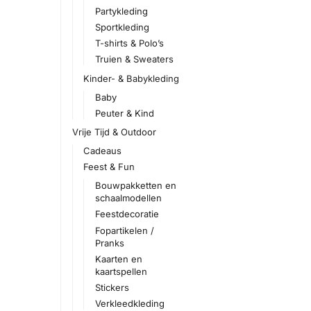
Partykleding
Sportkleding
T-shirts & Polo’s
Truien & Sweaters
Kinder- & Babykleding
Baby
Peuter & Kind
Vrije Tijd & Outdoor
Cadeaus
Feest & Fun
Bouwpakketten en
schaalmodellen
Feestdecoratie
Fopartikelen /
Pranks
Kaarten en
kaartspellen
Stickers
Verkleedkleding