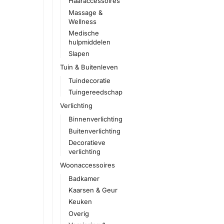
Haaraccessoires
Massage &
Wellness
Medische
hulpmiddelen
Slapen
Tuin & Buitenleven
Tuindecoratie
Tuingereedschap
Verlichting
Binnenverlichting
Buitenverlichting
Decoratieve
verlichting
Woonaccessoires
Badkamer
Kaarsen & Geur
Keuken
Overig