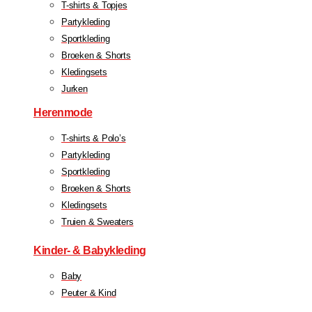
T-shirts & Topjes
Partykleding
Sportkleding
Broeken & Shorts
Kledingsets
Jurken
Herenmode
T-shirts & Polo’s
Partykleding
Sportkleding
Broeken & Shorts
Kledingsets
Truien & Sweaters
Kinder- & Babykleding
Baby
Peuter & Kind