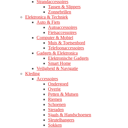
Strandaccessoires
Tassen & Slippers
Zonnebrillen
Elektronica & Techniek
Auto & Fiets
Autoaccessoires
Fietsaccessoires
Computer & Mobiel
Muis & Toetsenbord
Telefoonaccessoires
Gadgets & Elektronica
Elektronische Gadgets
Smart Home
Veiligheid & Navigatie
Kleding
Accessoires
Ondergoed
Overig
Petten & Mutsen
Riemen
Schoenen
Sieraden
Sjaals & Handschoenen
Sleutelhangers
Sokken