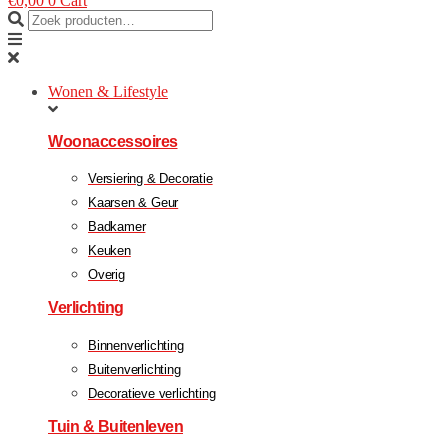
€
0,00
0
Cart
Wonen & Lifestyle
Woonaccessoires
Versiering & Decoratie
Kaarsen & Geur
Badkamer
Keuken
Overig
Verlichting
Binnenverlichting
Buitenverlichting
Decoratieve verlichting
Tuin & Buitenleven