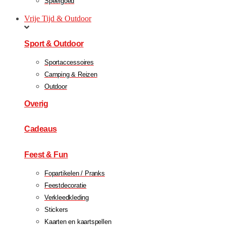
Speelgoed
Vrije Tijd & Outdoor
Sport & Outdoor
Sportaccessoires
Camping & Reizen
Outdoor
Overig
Cadeaus
Feest & Fun
Fopartikelen / Pranks
Feestdecoratie
Verkleedkleding
Stickers
Kaarten en kaartspellen