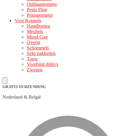
Opblaaspoppen
Penis Plug
Penispompen
Voor Koppels
Handboeien
Meubels
Mond Gag
Overig
Schommels
Seks pakketten
Touw
Voorbind dildo's
Zwepen
GRATIS VERZENDING
Nederland & België