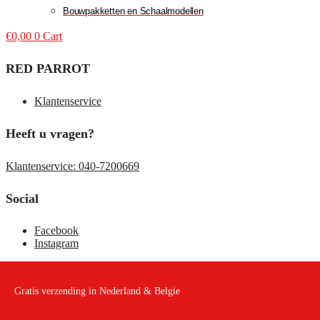
Bouwpakketten en Schaalmodellen
€
0,00
0
Cart
RED PARROT
Klantenservice
Heeft u vragen?
Klantenservice: 040-7200669
Social
Facebook
Instagram
Gratis verzending in Nederland & Belgie