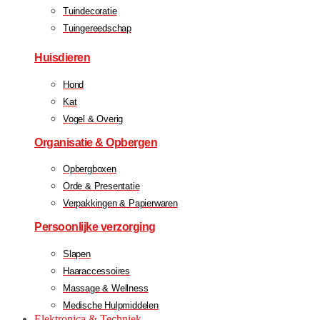
Tuindecoratie
Tuingereedschap
Huisdieren
Hond
Kat
Vogel & Overig
Organisatie & Opbergen
Opbergboxen
Orde & Presentatie
Verpakkingen & Papierwaren
Persoonlijke verzorging
Slapen
Haaraccessoires
Massage & Wellness
Medische Hulpmiddelen
Elektronica & Techniek