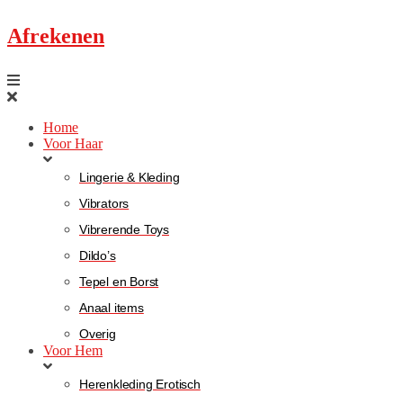
Afrekenen
Home
Voor Haar
Lingerie & Kleding
Vibrators
Vibrerende Toys
Dildo’s
Tepel en Borst
Anaal items
Overig
Voor Hem
Herenkleding Erotisch