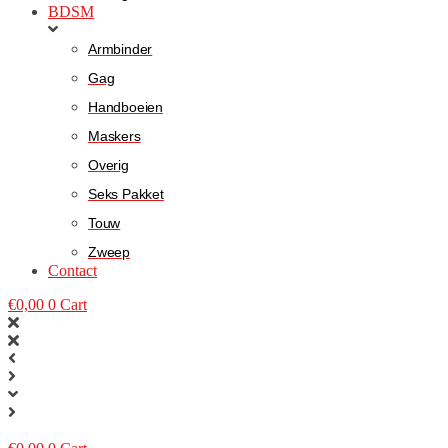
BDSM
Armbinder
Gag
Handboeien
Maskers
Overig
Seks Pakket
Touw
Zweep
Contact
€
0,00
0
Cart