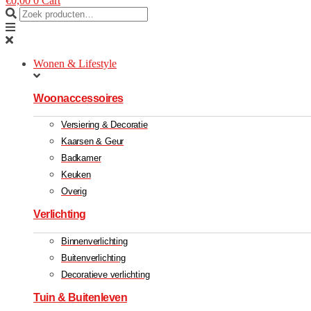
€
0,00
0
Cart
Wonen & Lifestyle
Woonaccessoires
Versiering & Decoratie
Kaarsen & Geur
Badkamer
Keuken
Overig
Verlichting
Binnenverlichting
Buitenverlichting
Decoratieve verlichting
Tuin & Buitenleven