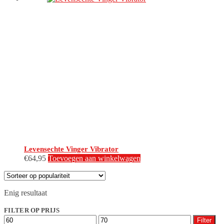
Levensechte Vinger Vibrator
€
64,95
Toevoegen aan winkelwagen
Enig resultaat
FILTER OP PRIJS
Min.
Max.
Filter