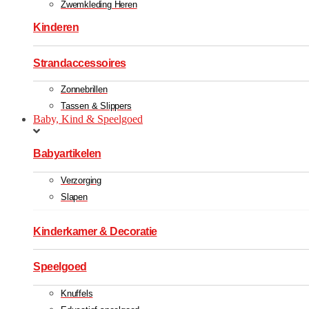
Zwemkleding Heren
Kinderen
Strandaccessoires
Zonnebrillen
Tassen & Slippers
Baby, Kind & Speelgoed
Babyartikelen
Verzorging
Slapen
Kinderkamer & Decoratie
Speelgoed
Knuffels