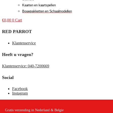
Kaarten en kaartspellen
Bouwpakketten en Schaalmodellen
€
0,00
0
Cart
RED PARROT
Klantenservice
Heeft u vragen?
Klantenservice: 040-7200669
Social
Facebook
Instagram
Gratis verzending in Nederland & Belgie