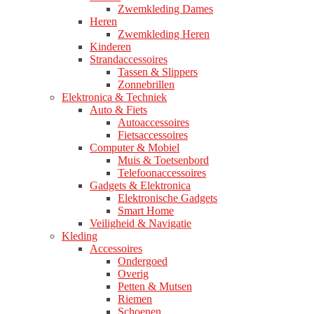
Zwemkleding Dames
Heren
Zwemkleding Heren
Kinderen
Strandaccessoires
Tassen & Slippers
Zonnebrillen
Elektronica & Techniek
Auto & Fiets
Autoaccessoires
Fietsaccessoires
Computer & Mobiel
Muis & Toetsenbord
Telefoonaccessoires
Gadgets & Elektronica
Elektronische Gadgets
Smart Home
Veiligheid & Navigatie
Kleding
Accessoires
Ondergoed
Overig
Petten & Mutsen
Riemen
Schoenen