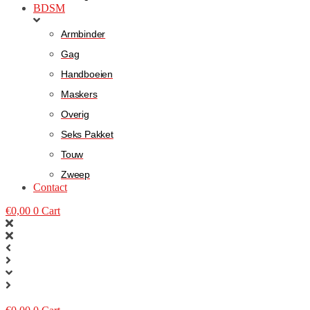
BDSM
Armbinder
Gag
Handboeien
Maskers
Overig
Seks Pakket
Touw
Zweep
Contact
€
0,00
0
Cart