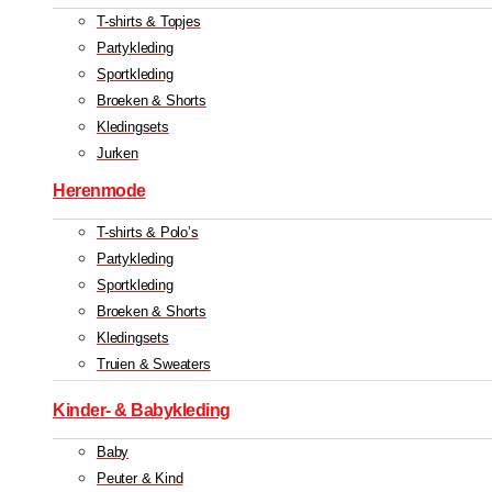
T-shirts & Topjes
Partykleding
Sportkleding
Broeken & Shorts
Kledingsets
Jurken
Herenmode
T-shirts & Polo’s
Partykleding
Sportkleding
Broeken & Shorts
Kledingsets
Truien & Sweaters
Kinder- & Babykleding
Baby
Peuter & Kind