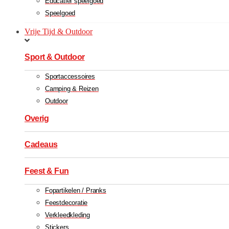
Educatief speelgoed
Speelgoed
Vrije Tijd & Outdoor
Sport & Outdoor
Sportaccessoires
Camping & Reizen
Outdoor
Overig
Cadeaus
Feest & Fun
Fopartikelen / Pranks
Feestdecoratie
Verkleedkleding
Stickers