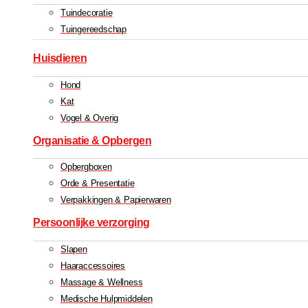
Tuindecoratie
Tuingereedschap
Huisdieren
Hond
Kat
Vogel & Overig
Organisatie & Opbergen
Opbergboxen
Orde & Presentatie
Verpakkingen & Papierwaren
Persoonlijke verzorging
Slapen
Haaraccessoires
Massage & Wellness
Medische Hulpmiddelen