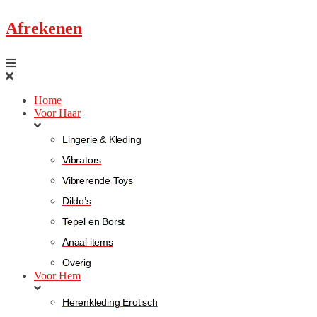
Afrekenen
Home
Voor Haar
Lingerie & Kleding
Vibrators
Vibrerende Toys
Dildo’s
Tepel en Borst
Anaal items
Overig
Voor Hem
Herenkleding Erotisch