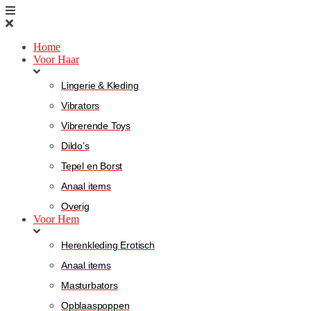
Home
Voor Haar
Lingerie & Kleding
Vibrators
Vibrerende Toys
Dildo’s
Tepel en Borst
Anaal items
Overig
Voor Hem
Herenkleding Erotisch
Anaal items
Masturbators
Opblaaspoppen