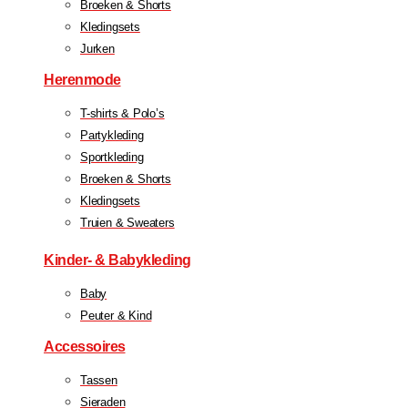
Broeken & Shorts
Kledingsets
Jurken
Herenmode
T-shirts & Polo’s
Partykleding
Sportkleding
Broeken & Shorts
Kledingsets
Truien & Sweaters
Kinder- & Babykleding
Baby
Peuter & Kind
Accessoires
Tassen
Sieraden