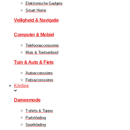
Elektronische Gadgets
Smart Home
Veiligheid & Navigatie
Computer & Mobiel
Telefoonaccessoires
Muis & Toetsenbord
Tuin & Auto & Fiets
Autoaccessoires
Fietsaccessoires
Kleding
Damesmode
T-shirts & Topjes
Partykleding
Sportkleding