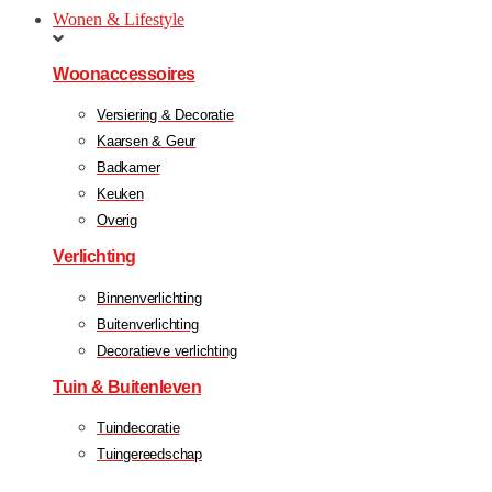
Wonen & Lifestyle
Woonaccessoires
Versiering & Decoratie
Kaarsen & Geur
Badkamer
Keuken
Overig
Verlichting
Binnenverlichting
Buitenverlichting
Decoratieve verlichting
Tuin & Buitenleven
Tuindecoratie
Tuingereedschap