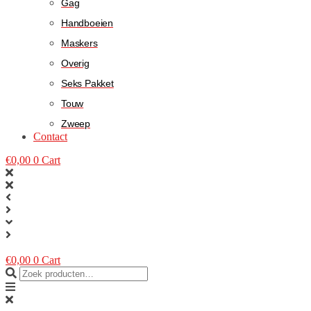
Gag
Handboeien
Maskers
Overig
Seks Pakket
Touw
Zweep
Contact
€
0,00
0
Cart
€
0,00
0
Cart