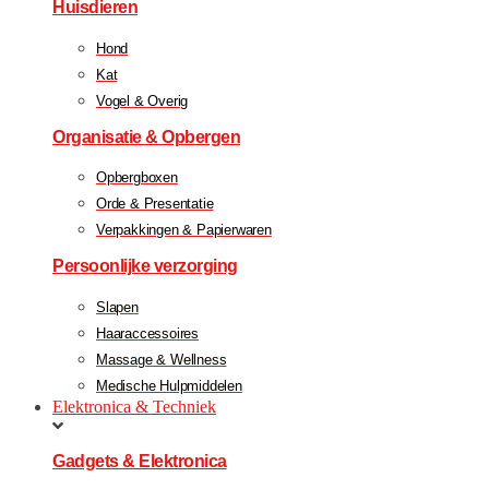
Huisdieren
Hond
Kat
Vogel & Overig
Organisatie & Opbergen
Opbergboxen
Orde & Presentatie
Verpakkingen & Papierwaren
Persoonlijke verzorging
Slapen
Haaraccessoires
Massage & Wellness
Medische Hulpmiddelen
Elektronica & Techniek
Gadgets & Elektronica