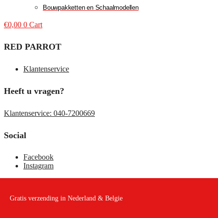
Bouwpakketten en Schaalmodellen
€
0,00
0
Cart
RED PARROT
Klantenservice
Heeft u vragen?
Klantenservice: 040-7200669
Social
Facebook
Instagram
Gratis verzending in Nederland & Belgie