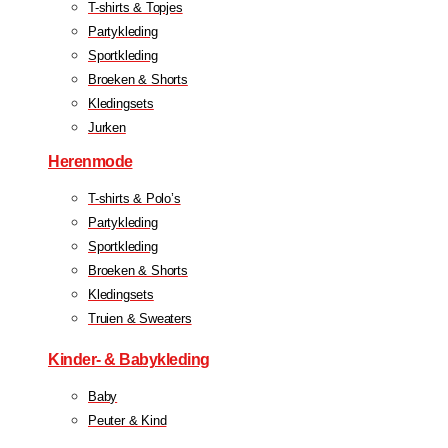
T-shirts & Topjes
Partykleding
Sportkleding
Broeken & Shorts
Kledingsets
Jurken
Herenmode
T-shirts & Polo’s
Partykleding
Sportkleding
Broeken & Shorts
Kledingsets
Truien & Sweaters
Kinder- & Babykleding
Baby
Peuter & Kind