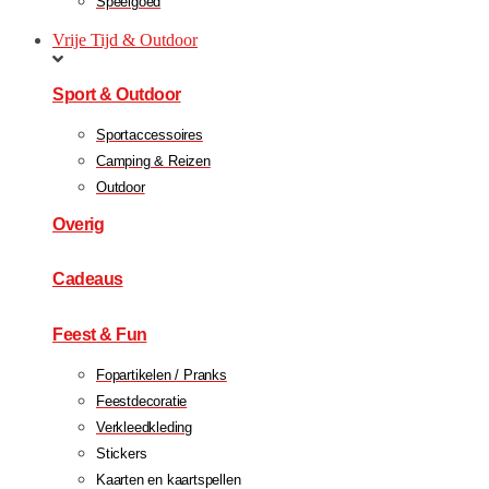
Speelgoed
Vrije Tijd & Outdoor
Sport & Outdoor
Sportaccessoires
Camping & Reizen
Outdoor
Overig
Cadeaus
Feest & Fun
Fopartikelen / Pranks
Feestdecoratie
Verkleedkleding
Stickers
Kaarten en kaartspellen