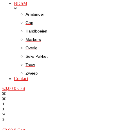
BDSM
Armbinder
Gag
Handboeien
Maskers
Overig
Seks Pakket
Touw
Zweep
Contact
€
0,00
0
Cart