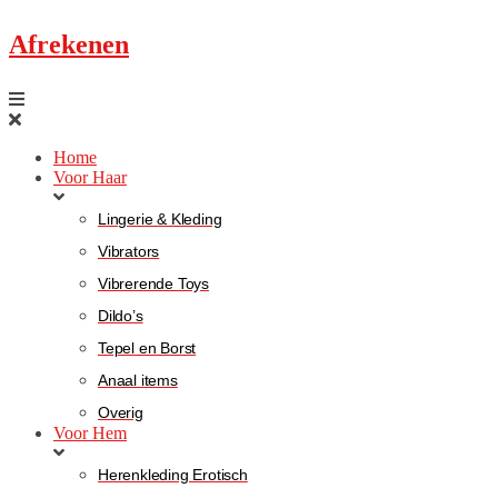
Afrekenen
Home
Voor Haar
Lingerie & Kleding
Vibrators
Vibrerende Toys
Dildo’s
Tepel en Borst
Anaal items
Overig
Voor Hem
Herenkleding Erotisch