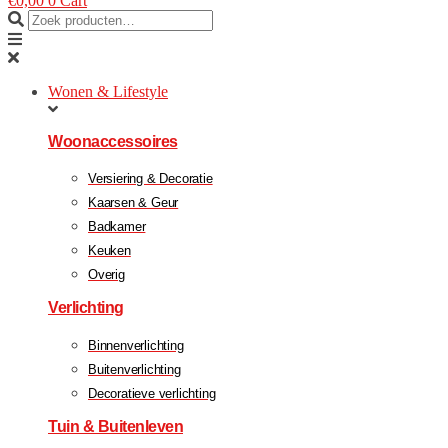
€
0,00
0
Cart
Wonen & Lifestyle
Woonaccessoires
Versiering & Decoratie
Kaarsen & Geur
Badkamer
Keuken
Overig
Verlichting
Binnenverlichting
Buitenverlichting
Decoratieve verlichting
Tuin & Buitenleven