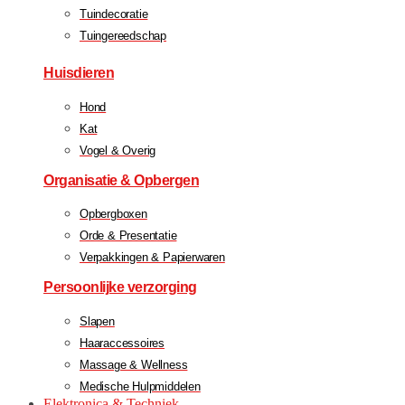
Tuindecoratie
Tuingereedschap
Huisdieren
Hond
Kat
Vogel & Overig
Organisatie & Opbergen
Opbergboxen
Orde & Presentatie
Verpakkingen & Papierwaren
Persoonlijke verzorging
Slapen
Haaraccessoires
Massage & Wellness
Medische Hulpmiddelen
Elektronica & Techniek