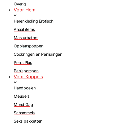
Overig
Voor Hem
Herenkleding Erotisch
Anaal items
Masturbators
Opblaaspoppen
Cockringen en Penisringen
Penis Plug
Penispompen
Voor Koppels
Handboeien
Meubels
Mond Gag
Schommels
Seks pakketten