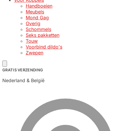
Voor Koppels
Handboeien
Meubels
Mond Gag
Overig
Schommels
Seks pakketten
Touw
Voorbind dildo's
Zwepen
GRATIS VERZENDING
Nederland & België