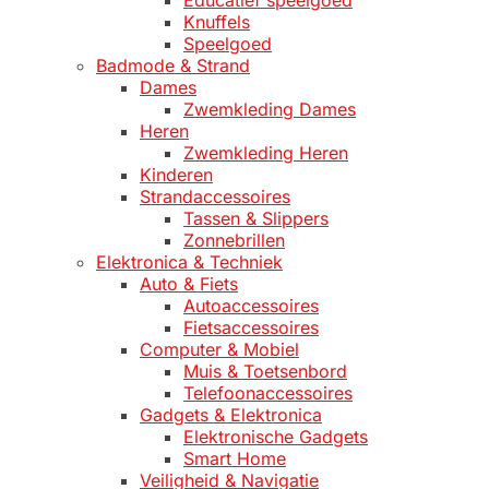
Educatief speelgoed
Knuffels
Speelgoed
Badmode & Strand
Dames
Zwemkleding Dames
Heren
Zwemkleding Heren
Kinderen
Strandaccessoires
Tassen & Slippers
Zonnebrillen
Elektronica & Techniek
Auto & Fiets
Autoaccessoires
Fietsaccessoires
Computer & Mobiel
Muis & Toetsenbord
Telefoonaccessoires
Gadgets & Elektronica
Elektronische Gadgets
Smart Home
Veiligheid & Navigatie