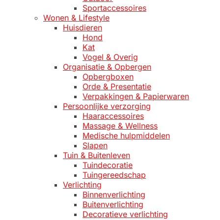
Sportaccessoires
Wonen & Lifestyle
Huisdieren
Hond
Kat
Vogel & Overig
Organisatie & Opbergen
Opbergboxen
Orde & Presentatie
Verpakkingen & Papierwaren
Persoonlijke verzorging
Haaraccessoires
Massage & Wellness
Medische hulpmiddelen
Slapen
Tuin & Buitenleven
Tuindecoratie
Tuingereedschap
Verlichting
Binnenverlichting
Buitenverlichting
Decoratieve verlichting