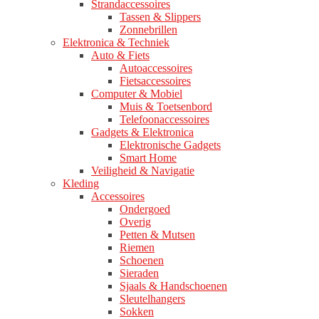
Strandaccessoires
Tassen & Slippers
Zonnebrillen
Elektronica & Techniek
Auto & Fiets
Autoaccessoires
Fietsaccessoires
Computer & Mobiel
Muis & Toetsenbord
Telefoonaccessoires
Gadgets & Elektronica
Elektronische Gadgets
Smart Home
Veiligheid & Navigatie
Kleding
Accessoires
Ondergoed
Overig
Petten & Mutsen
Riemen
Schoenen
Sieraden
Sjaals & Handschoenen
Sleutelhangers
Sokken