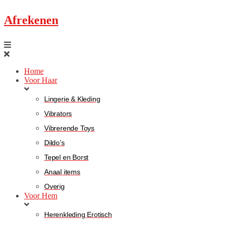
Afrekenen
Home
Voor Haar
Lingerie & Kleding
Vibrators
Vibrerende Toys
Dildo’s
Tepel en Borst
Anaal items
Overig
Voor Hem
Herenkleding Erotisch