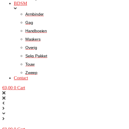
BDSM
Armbinder
Gag
Handboeien
Maskers
Overig
Seks Pakket
Touw
Zweep
Contact
€
0,00
0
Cart