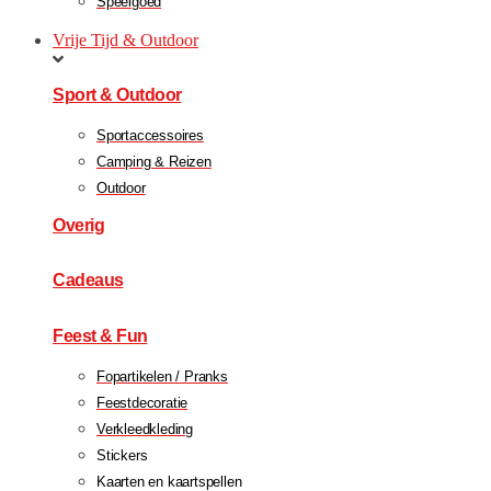
Speelgoed
Vrije Tijd & Outdoor
Sport & Outdoor
Sportaccessoires
Camping & Reizen
Outdoor
Overig
Cadeaus
Feest & Fun
Fopartikelen / Pranks
Feestdecoratie
Verkleedkleding
Stickers
Kaarten en kaartspellen