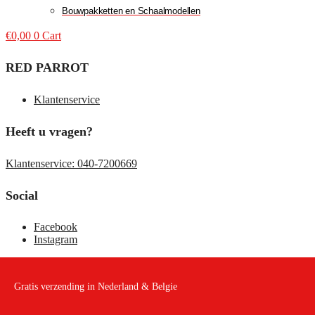
Bouwpakketten en Schaalmodellen
€
0,00
0
Cart
RED PARROT
Klantenservice
Heeft u vragen?
Klantenservice: 040-7200669
Social
Facebook
Instagram
Gratis verzending in Nederland & Belgie