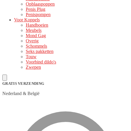
Opblaaspoppen
Penis Plug
Penispompen
Voor Koppels
Handboeien
Meubels
Mond Gag
Overig
Schommels
Seks pakketten
Touw
Voorbind dildo's
Zwepen
GRATIS VERZENDING
Nederland & België