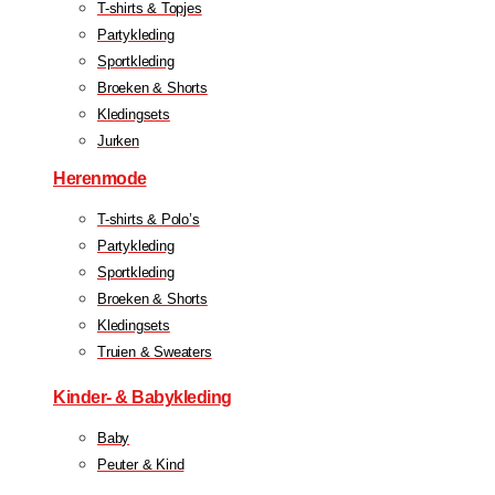
T-shirts & Topjes
Partykleding
Sportkleding
Broeken & Shorts
Kledingsets
Jurken
Herenmode
T-shirts & Polo’s
Partykleding
Sportkleding
Broeken & Shorts
Kledingsets
Truien & Sweaters
Kinder- & Babykleding
Baby
Peuter & Kind