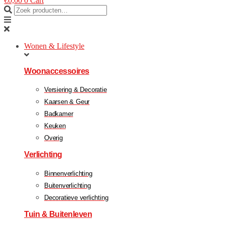
€
0,00
0
Cart
Wonen & Lifestyle
Woonaccessoires
Versiering & Decoratie
Kaarsen & Geur
Badkamer
Keuken
Overig
Verlichting
Binnenverlichting
Buitenverlichting
Decoratieve verlichting
Tuin & Buitenleven