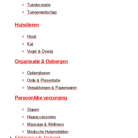
Tuindecoratie
Tuingereedschap
Huisdieren
Hond
Kat
Vogel & Overig
Organisatie & Opbergen
Opbergboxen
Orde & Presentatie
Verpakkingen & Papierwaren
Persoonlijke verzorging
Slapen
Haaraccessoires
Massage & Wellness
Medische Hulpmiddelen
Elektronica & Techniek