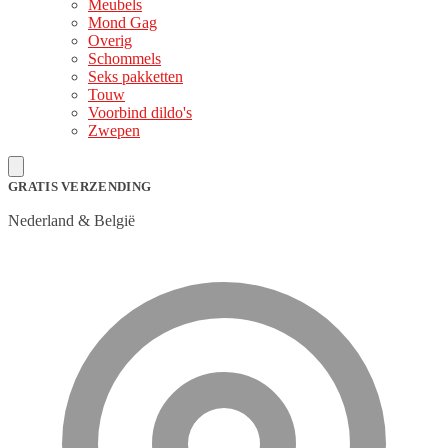
Meubels
Mond Gag
Overig
Schommels
Seks pakketten
Touw
Voorbind dildo's
Zwepen
GRATIS VERZENDING
Nederland & België