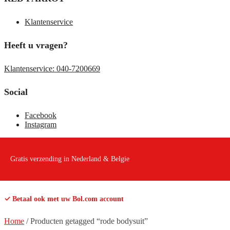
Klantenservice
Heeft u vragen?
Klantenservice: 040-7200669
Social
Facebook
Instagram
Gratis verzending in Nederland & Belgie
✓ Betaal ook met uw Bol.com account
Home
/
Producten getagged “rode bodysuit”