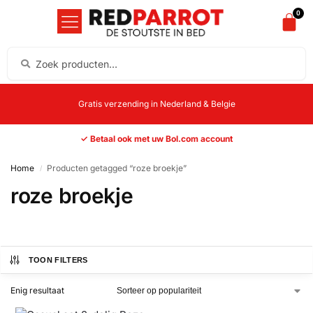
0
Gratis verzending in Nederland & Belgie
✓ Betaal ook met uw Bol.com account
Home
Producten getagged “roze broekje”
/
roze broekje
TOON FILTERS
Enig resultaat