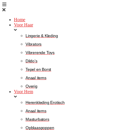
Home
Voor Haar
Lingerie & Kleding
Vibrators
Vibrerende Toys
Dildo’s
Tepel en Borst
Anaal items
Overig
Voor Hem
Herenkleding Erotisch
Anaal items
Masturbators
Opblaaspoppen