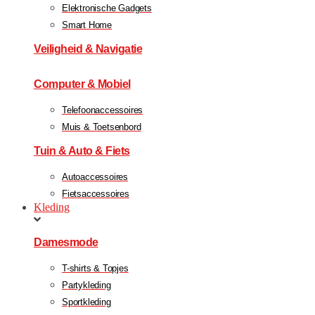
Elektronische Gadgets
Smart Home
Veiligheid & Navigatie
Computer & Mobiel
Telefoonaccessoires
Muis & Toetsenbord
Tuin & Auto & Fiets
Autoaccessoires
Fietsaccessoires
Kleding
Damesmode
T-shirts & Topjes
Partykleding
Sportkleding