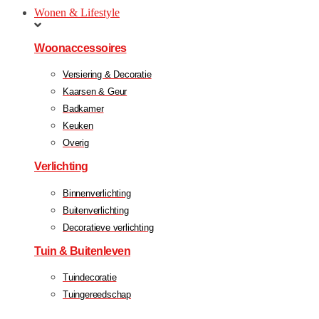
Wonen & Lifestyle
Woonaccessoires
Versiering & Decoratie
Kaarsen & Geur
Badkamer
Keuken
Overig
Verlichting
Binnenverlichting
Buitenverlichting
Decoratieve verlichting
Tuin & Buitenleven
Tuindecoratie
Tuingereedschap