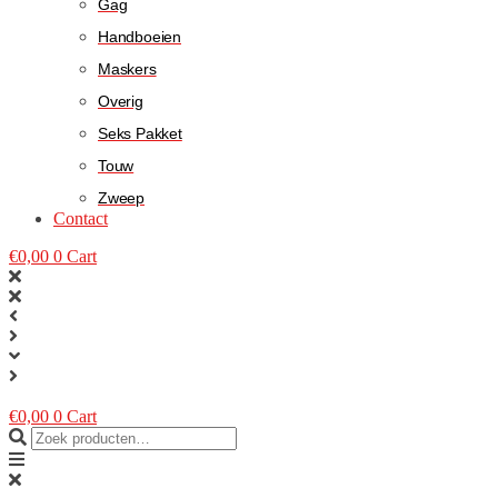
Gag
Handboeien
Maskers
Overig
Seks Pakket
Touw
Zweep
Contact
€
0,00
0
Cart
€
0,00
0
Cart