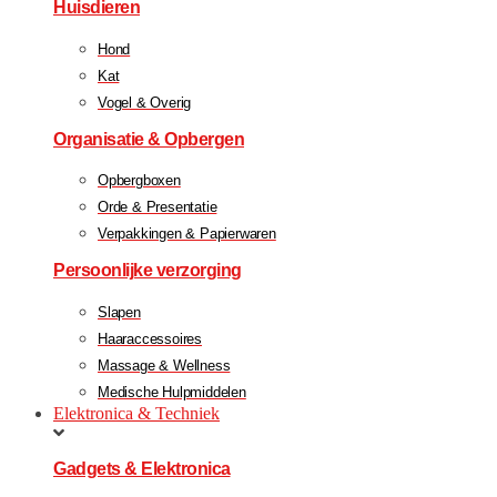
Huisdieren
Hond
Kat
Vogel & Overig
Organisatie & Opbergen
Opbergboxen
Orde & Presentatie
Verpakkingen & Papierwaren
Persoonlijke verzorging
Slapen
Haaraccessoires
Massage & Wellness
Medische Hulpmiddelen
Elektronica & Techniek
Gadgets & Elektronica