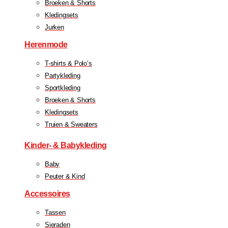
Broeken & Shorts
Kledingsets
Jurken
Herenmode
T-shirts & Polo’s
Partykleding
Sportkleding
Broeken & Shorts
Kledingsets
Truien & Sweaters
Kinder- & Babykleding
Baby
Peuter & Kind
Accessoires
Tassen
Sieraden