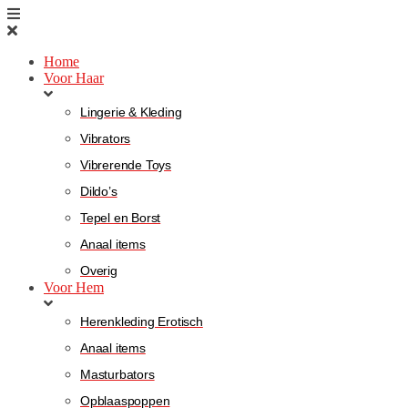
Home
Voor Haar
Lingerie & Kleding
Vibrators
Vibrerende Toys
Dildo’s
Tepel en Borst
Anaal items
Overig
Voor Hem
Herenkleding Erotisch
Anaal items
Masturbators
Opblaaspoppen