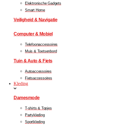
Elektronische Gadgets
Smart Home
Veiligheid & Navigatie
Computer & Mobiel
Telefoonaccessoires
Muis & Toetsenbord
Tuin & Auto & Fiets
Autoaccessoires
Fietsaccessoires
Kleding
Damesmode
T-shirts & Topjes
Partykleding
Sportkleding