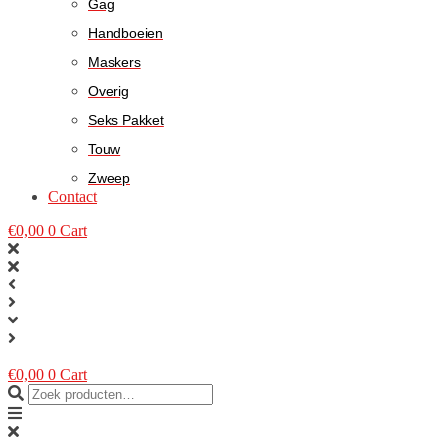
Gag
Handboeien
Maskers
Overig
Seks Pakket
Touw
Zweep
Contact
€
0,00
0
Cart
€
0,00
0
Cart