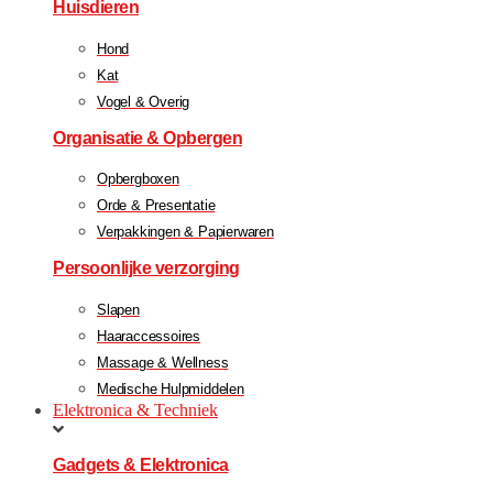
Huisdieren
Hond
Kat
Vogel & Overig
Organisatie & Opbergen
Opbergboxen
Orde & Presentatie
Verpakkingen & Papierwaren
Persoonlijke verzorging
Slapen
Haaraccessoires
Massage & Wellness
Medische Hulpmiddelen
Elektronica & Techniek
Gadgets & Elektronica