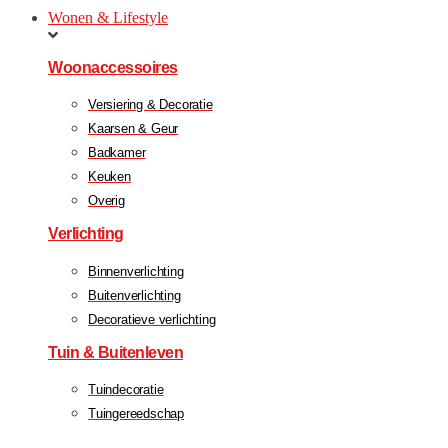
Wonen & Lifestyle
Woonaccessoires
Versiering & Decoratie
Kaarsen & Geur
Badkamer
Keuken
Overig
Verlichting
Binnenverlichting
Buitenverlichting
Decoratieve verlichting
Tuin & Buitenleven
Tuindecoratie
Tuingereedschap