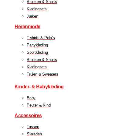
Broeken & Shorts
Kledingsets
Jurken
Herenmode
T-shirts & Polo’s
Partykleding
Sportkleding
Broeken & Shorts
Kledingsets
Truien & Sweaters
Kinder- & Babykleding
Baby
Peuter & Kind
Accessoires
Tassen
Sieraden