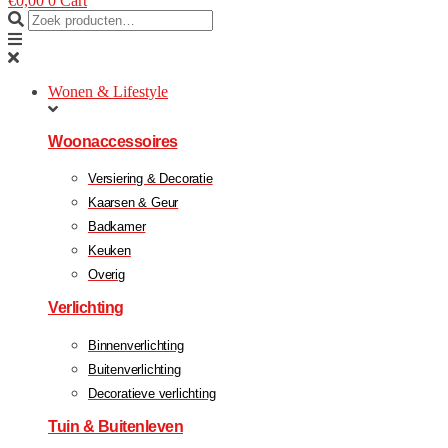
€
0,00
0
Cart
Wonen & Lifestyle
Woonaccessoires
Versiering & Decoratie
Kaarsen & Geur
Badkamer
Keuken
Overig
Verlichting
Binnenverlichting
Buitenverlichting
Decoratieve verlichting
Tuin & Buitenleven