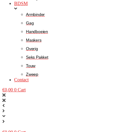
BDSM
Armbinder
Gag
Handboeien
Maskers
Overig
Seks Pakket
Touw
Zweep
Contact
€
0,00
0
Cart