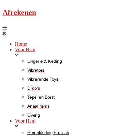
Afrekenen
Home
Voor Haar
Lingerie & Kleding
Vibrators
Vibrerende Toys
Dildo’s
Tepel en Borst
Anaal items
Overig
Voor Hem
Herenkleding Erotisch