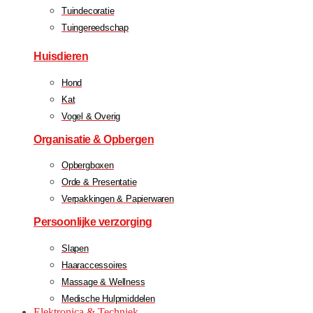
Tuindecoratie
Tuingereedschap
Huisdieren
Hond
Kat
Vogel & Overig
Organisatie & Opbergen
Opbergboxen
Orde & Presentatie
Verpakkingen & Papierwaren
Persoonlijke verzorging
Slapen
Haaraccessoires
Massage & Wellness
Medische Hulpmiddelen
Elektronica & Techniek