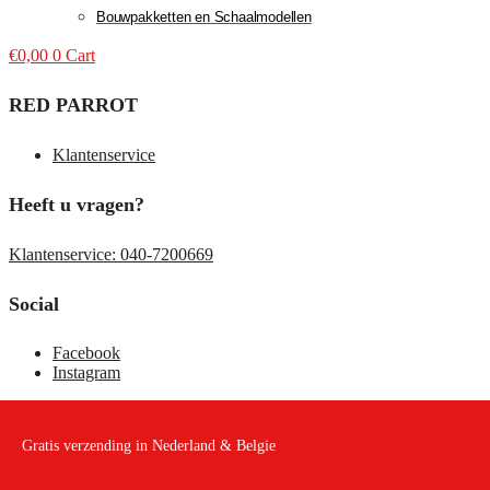
Bouwpakketten en Schaalmodellen
€
0,00
0
Cart
RED PARROT
Klantenservice
Heeft u vragen?
Klantenservice: 040-7200669
Social
Facebook
Instagram
Gratis verzending in Nederland & Belgie