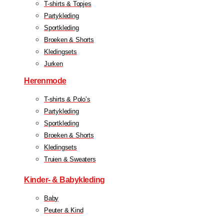
T-shirts & Topjes
Partykleding
Sportkleding
Broeken & Shorts
Kledingsets
Jurken
Herenmode
T-shirts & Polo’s
Partykleding
Sportkleding
Broeken & Shorts
Kledingsets
Truien & Sweaters
Kinder- & Babykleding
Baby
Peuter & Kind