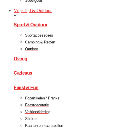
Speelgoed
Vrije Tijd & Outdoor
Sport & Outdoor
Sportaccessoires
Camping & Reizen
Outdoor
Overig
Cadeaus
Feest & Fun
Fopartikelen / Pranks
Feestdecoratie
Verkleedkleding
Stickers
Kaarten en kaartspellen