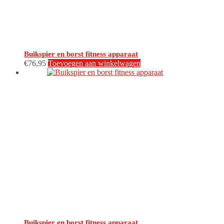
Buikspier en borst fitness apparaat
€
76,95
Toevoegen aan winkelwagen
Buikspier en borst fitness apparaat