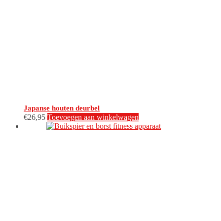
Japanse houten deurbel
€
26,95
Toevoegen aan winkelwagen