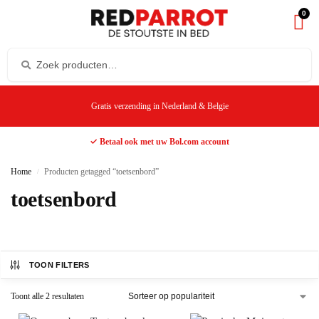
0
Gratis verzending in Nederland & Belgie
✓ Betaal ook met uw Bol.com account
Home
Producten getagged “toetsenbord”
/
toetsenbord
TOON FILTERS
Toont alle 2 resultaten