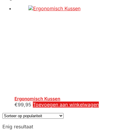
Ergonomisch Kussen
€
99,95
Toevoegen aan winkelwagen
Enig resultaat