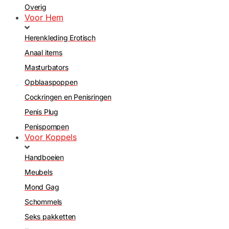
Overig
Voor Hem
Herenkleding Erotisch
Anaal items
Masturbators
Opblaaspoppen
Cockringen en Penisringen
Penis Plug
Penispompen
Voor Koppels
Handboeien
Meubels
Mond Gag
Schommels
Seks pakketten