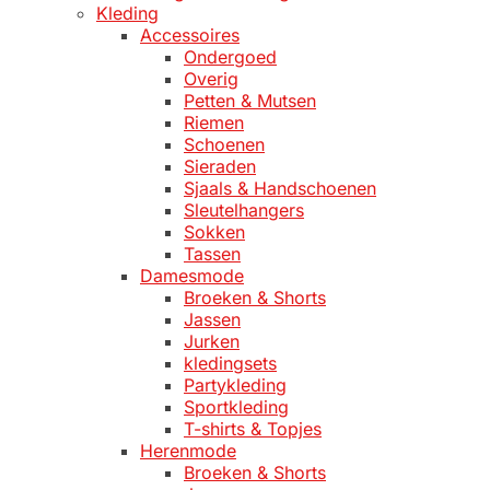
Kleding
Accessoires
Ondergoed
Overig
Petten & Mutsen
Riemen
Schoenen
Sieraden
Sjaals & Handschoenen
Sleutelhangers
Sokken
Tassen
Damesmode
Broeken & Shorts
Jassen
Jurken
kledingsets
Partykleding
Sportkleding
T-shirts & Topjes
Herenmode
Broeken & Shorts