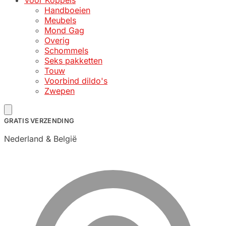
Voor Koppels
Handboeien
Meubels
Mond Gag
Overig
Schommels
Seks pakketten
Touw
Voorbind dildo's
Zwepen
GRATIS VERZENDING
Nederland & België