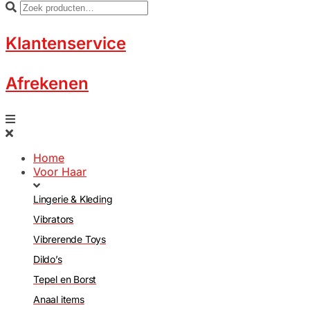
Klantenservice
Afrekenen
Home
Voor Haar
Lingerie & Kleding
Vibrators
Vibrerende Toys
Dildo’s
Tepel en Borst
Anaal items