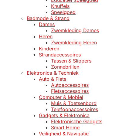
Educatief speelgoed
Knuffels
Speelgoed
Badmode & Strand
Dames
Zwemkleding Dames
Heren
Zwemkleding Heren
Kinderen
Strandaccessoires
Tassen & Slippers
Zonnebrillen
Elektronica & Techniek
Auto & Fiets
Autoaccessoires
Fietsaccessoires
Computer & Mobiel
Muis & Toetsenbord
Telefoonaccessoires
Gadgets & Elektronica
Elektronische Gadgets
Smart Home
Veiligheid & Navigatie