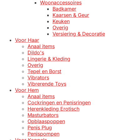
Woonaccessoires
Badkamer
Kaarsen & Geur
Keuken
Overig
Versiering & Decoratie
Voor Haar
Anaal items
Dildo's
Lingerie & Kleding
Overig
Tepel en Borst
Vibrators
Vibrerende Toys
Voor Hem
Anaal items
Cockringen en Penisringen
Herenkleding Erotisch
Masturbators
Opblaaspoppen
Penis Plug
Penispompen