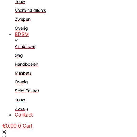
Touw
Voorbind dildo’s
Zwepen
Overig
BDSM
Armbinder
Gag
Handboeien
Maskers
Overig
Seks Pakket
Touw
Zweep
Contact
€
0,00
0
Cart