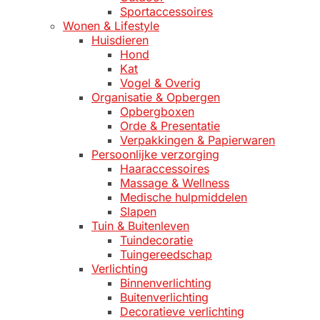
Sportaccessoires
Wonen & Lifestyle
Huisdieren
Hond
Kat
Vogel & Overig
Organisatie & Opbergen
Opbergboxen
Orde & Presentatie
Verpakkingen & Papierwaren
Persoonlijke verzorging
Haaraccessoires
Massage & Wellness
Medische hulpmiddelen
Slapen
Tuin & Buitenleven
Tuindecoratie
Tuingereedschap
Verlichting
Binnenverlichting
Buitenverlichting
Decoratieve verlichting