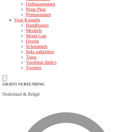
Opblaaspoppen
Penis Plug
Penispompen
Voor Koppels
Handboeien
Meubels
Mond Gag
Overig
Schommels
Seks pakketten
Touw
Voorbind dildo's
Zwepen
GRATIS VERZENDING
Nederland & België