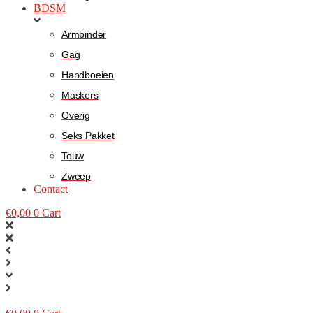
BDSM
Armbinder
Gag
Handboeien
Maskers
Overig
Seks Pakket
Touw
Zweep
Contact
€
0,00
0
Cart