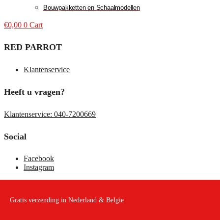
Bouwpakketten en Schaalmodellen
€
0,00
0
Cart
RED PARROT
Klantenservice
Heeft u vragen?
Klantenservice: 040-7200669
Social
Facebook
Instagram
Gratis verzending in Nederland & Belgie