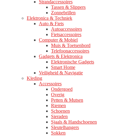
Strandaccessoires
Tassen & Slippers
Zonnebrillen
Elektronica & Techniek
Auto & Fiets
Autoaccessoires
Fietsaccessoires
Computer & Mobiel
Muis & Toetsenbord
Telefoonaccessoires
Gadgets & Elektronica
Elektronische Gadgets
Smart Home
Veiligheid & Navigatie
Kleding
Accessoires
Ondergoed
Overig
Petten & Mutsen
Riemen
Schoenen
Sieraden
Sjaals & Handschoenen
Sleutelhangers
Sokken