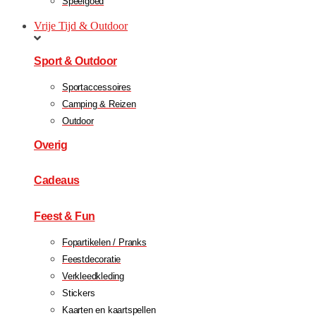
Speelgoed
Vrije Tijd & Outdoor
Sport & Outdoor
Sportaccessoires
Camping & Reizen
Outdoor
Overig
Cadeaus
Feest & Fun
Fopartikelen / Pranks
Feestdecoratie
Verkleedkleding
Stickers
Kaarten en kaartspellen