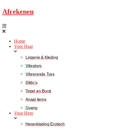
Afrekenen
Home
Voor Haar
Lingerie & Kleding
Vibrators
Vibrerende Toys
Dildo’s
Tepel en Borst
Anaal items
Overig
Voor Hem
Herenkleding Erotisch