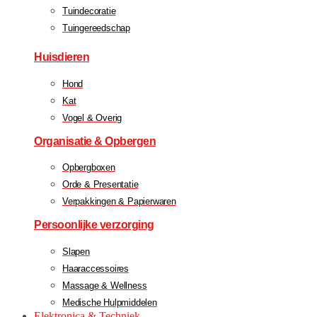
Tuindecoratie
Tuingereedschap
Huisdieren
Hond
Kat
Vogel & Overig
Organisatie & Opbergen
Opbergboxen
Orde & Presentatie
Verpakkingen & Papierwaren
Persoonlijke verzorging
Slapen
Haaraccessoires
Massage & Wellness
Medische Hulpmiddelen
Elektronica & Techniek