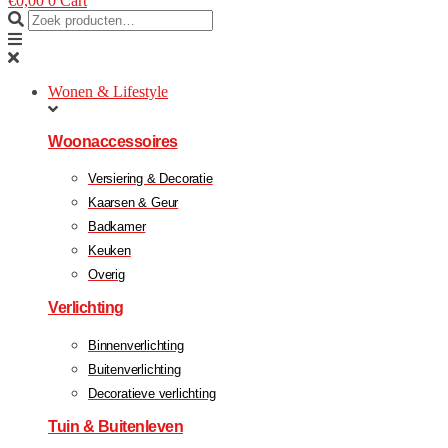
€
0,00
0
Cart
Wonen & Lifestyle
Woonaccessoires
Versiering & Decoratie
Kaarsen & Geur
Badkamer
Keuken
Overig
Verlichting
Binnenverlichting
Buitenverlichting
Decoratieve verlichting
Tuin & Buitenleven