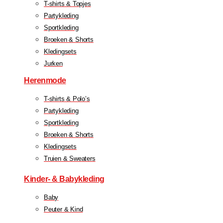
T-shirts & Topjes
Partykleding
Sportkleding
Broeken & Shorts
Kledingsets
Jurken
Herenmode
T-shirts & Polo’s
Partykleding
Sportkleding
Broeken & Shorts
Kledingsets
Truien & Sweaters
Kinder- & Babykleding
Baby
Peuter & Kind