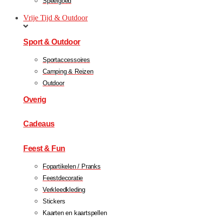
Speelgoed
Vrije Tijd & Outdoor
Sport & Outdoor
Sportaccessoires
Camping & Reizen
Outdoor
Overig
Cadeaus
Feest & Fun
Fopartikelen / Pranks
Feestdecoratie
Verkleedkleding
Stickers
Kaarten en kaartspellen