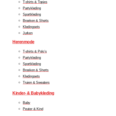
T-shirts & Topjes
Partykleding
Sportkleding
Broeken & Shorts
Kledingsets
Jurken
Herenmode
T-shirts & Polo’s
Partykleding
Sportkleding
Broeken & Shorts
Kledingsets
Truien & Sweaters
Kinder- & Babykleding
Baby
Peuter & Kind