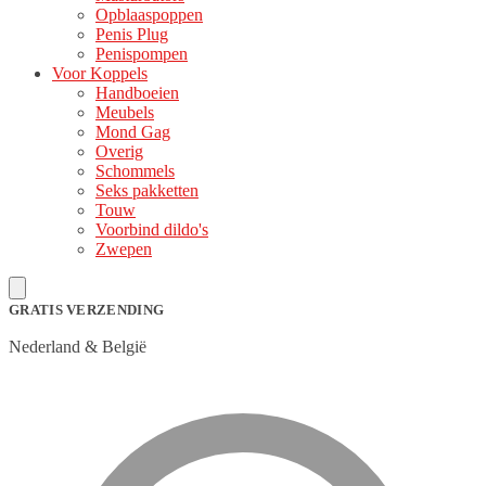
Opblaaspoppen
Penis Plug
Penispompen
Voor Koppels
Handboeien
Meubels
Mond Gag
Overig
Schommels
Seks pakketten
Touw
Voorbind dildo's
Zwepen
GRATIS VERZENDING
Nederland & België