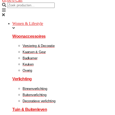
€
0,00
0
Cart
Wonen & Lifestyle
Woonaccessoires
Versiering & Decoratie
Kaarsen & Geur
Badkamer
Keuken
Overig
Verlichting
Binnenverlichting
Buitenverlichting
Decoratieve verlichting
Tuin & Buitenleven