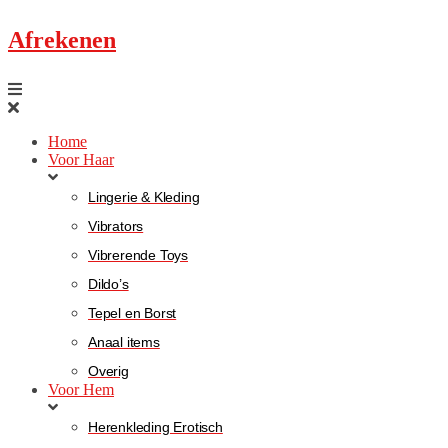
Afrekenen
Home
Voor Haar
Lingerie & Kleding
Vibrators
Vibrerende Toys
Dildo’s
Tepel en Borst
Anaal items
Overig
Voor Hem
Herenkleding Erotisch