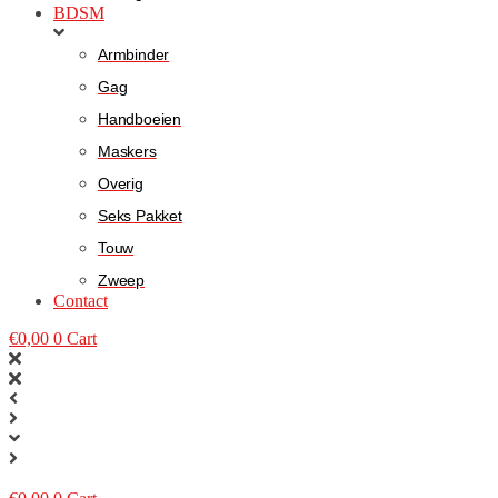
BDSM
Armbinder
Gag
Handboeien
Maskers
Overig
Seks Pakket
Touw
Zweep
Contact
€
0,00
0
Cart