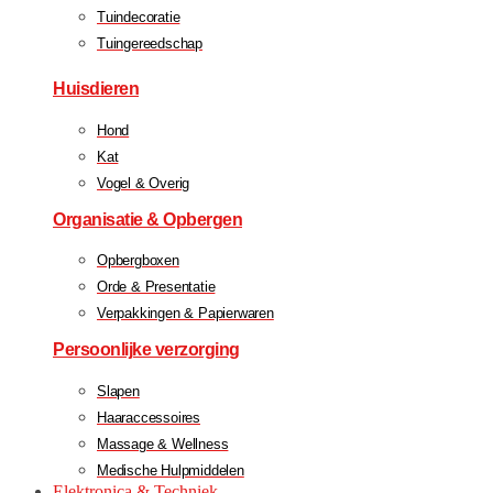
Tuindecoratie
Tuingereedschap
Huisdieren
Hond
Kat
Vogel & Overig
Organisatie & Opbergen
Opbergboxen
Orde & Presentatie
Verpakkingen & Papierwaren
Persoonlijke verzorging
Slapen
Haaraccessoires
Massage & Wellness
Medische Hulpmiddelen
Elektronica & Techniek