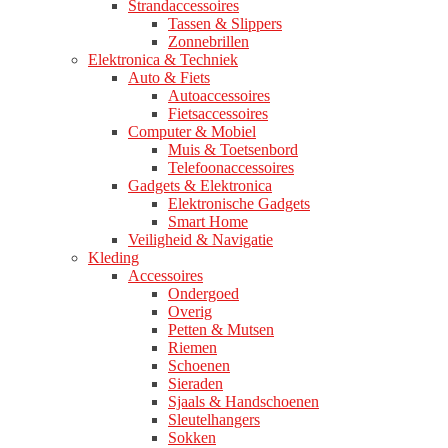
Strandaccessoires
Tassen & Slippers
Zonnebrillen
Elektronica & Techniek
Auto & Fiets
Autoaccessoires
Fietsaccessoires
Computer & Mobiel
Muis & Toetsenbord
Telefoonaccessoires
Gadgets & Elektronica
Elektronische Gadgets
Smart Home
Veiligheid & Navigatie
Kleding
Accessoires
Ondergoed
Overig
Petten & Mutsen
Riemen
Schoenen
Sieraden
Sjaals & Handschoenen
Sleutelhangers
Sokken