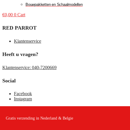
Bouwpakketten en Schaalmodellen
€
0,00
0
Cart
RED PARROT
Klantenservice
Heeft u vragen?
Klantenservice: 040-7200669
Social
Facebook
Instagram
Gratis verzending in Nederland & Belgie